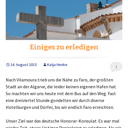
Einiges zu erledigen
24. August 2015
Katja Henke
1
Nach Vilamoura trieb uns die Nähe zu Faro, der größten
Stadt an der Algarve, die leider keinen eigenen Hafen hat.
So machten wir uns heute mit dem Bus auf den Weg. Fast
eine dreiviertel Stunde gondelten wir durch diverse
Hotelburgen und Dörfer, bis wir endlich Faro erreichten.
Unser Ziel war das deutsche Honorar-Konsulat. Es war mal
wieder Zeit, etwas lästigen Papierkrieg zu erledigen. Als wir