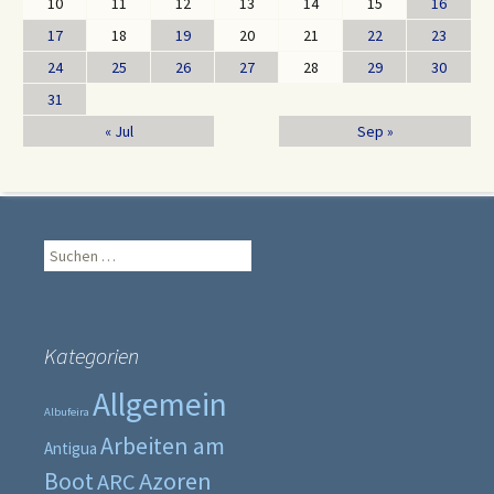
10
11
12
13
14
15
16
17
18
19
20
21
22
23
24
25
26
27
28
29
30
31
« Jul
Sep »
Suche
nach:
Kategorien
Allgemein
Albufeira
Arbeiten am
Antigua
Boot
Azoren
ARC