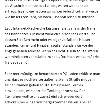
die Anschrift im Internet fanden, waren wir mehr als
erfreut. Irgendwie hatten wir schon befürchtet, mal wieder
wie im letzten Jahr, bis nach Lissabon reisen zu müssen.
Laut Internet-Recherche lag unser Ziel ganz in der Nähe
des Bahnhofes. Ein nicht wirklich einladendes Viertel, an
dessen Straßen mehr oder weniger verfallene Häuser
standen. Keine fünf Minuten später standen wir vor der
angegebenen Adresse. Wenn das richtig sein sollte, waren
wir mindesten zehn Jahre zu spät. Das Haus war zum Abriss
freigegeben 🙁
Sehr merkwürdig. Im benachbarten PC-Laden erklärte man
uns, dass es noch weiter außerhalb eine Straße mit dem
selben Namen geben sollte. Um unseren Termin
einzuhalten, war jetzt ein Taxi angebracht 🙁 Der
Taxifahrer wollte uns zuerst einfach wieder dorthin
schicken, wo wir gerade hergekommen waren. Aber so