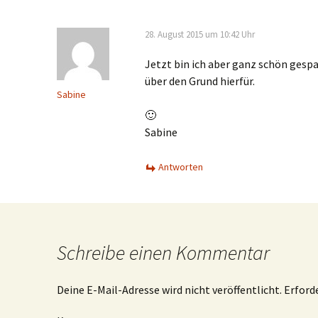
28. August 2015 um 10:42 Uhr
Jetzt bin ich aber ganz schön gesp
über den Grund hierfür.
Sabine
🙂
Sabine
Antworten
Schreibe einen Kommentar
Deine E-Mail-Adresse wird nicht veröffentlicht.
Erforde