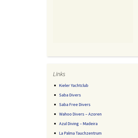
Links
Kieler Yachtclub
Saba Divers
Saba Free Divers
Wahoo Divers – Azoren
Azul Diving – Madeira
La Palma Tauchzentrum