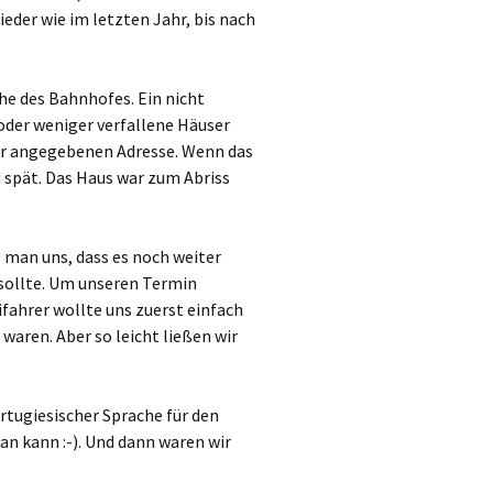
ieder wie im letzten Jahr, bis nach
he des Bahnhofes. Ein nicht
 oder weniger verfallene Häuser
der angegebenen Adresse. Wenn das
u spät. Das Haus war zum Abriss
man uns, dass es noch weiter
sollte. Um unseren Termin
ifahrer wollte uns zuerst einfach
aren. Aber so leicht ließen wir
rtugiesischer Sprache für den
man kann :-). Und dann waren wir