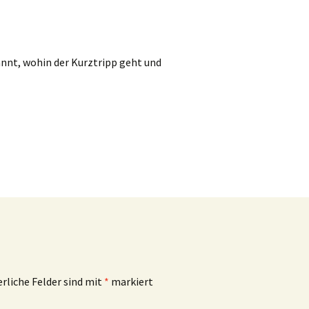
annt, wohin der Kurztripp geht und
rliche Felder sind mit
*
markiert