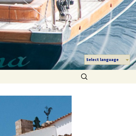
Select language
Suche
nach: