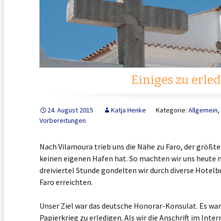
Einiges zu erle
24. August 2015
Katja Henke
Kategorie:
Allgemein
,
Vorbereitungen
Nach Vilamoura trieb uns die Nähe zu Faro, der größten
keinen eigenen Hafen hat. So machten wir uns heute m
dreiviertel Stunde gondelten wir durch diverse Hotelbu
Faro erreichten.
Unser Ziel war das deutsche Honorar-Konsulat. Es war
Papierkrieg zu erledigen. Als wir die Anschrift im Inte