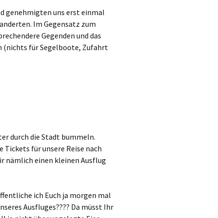
und genehmigten uns erst einmal
 wanderten. Im Gegensatz zum
sprechendere Gegenden und das
(nichts für Segelboote, Zufahrt
ter durch die Stadt bummeln.
Tickets für unsere Reise nach
r nämlich einen kleinen Ausflug
öffentliche ich Euch ja morgen mal
unseres Ausfluges???? Da müsst Ihr