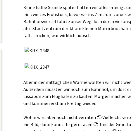
Keine halbe Stunde später hatten wir alles erledigt 
ein zweites Frühstück, bevor wir ins Zentrum zurück
Bahnhofsviertel führte unser Weg doch durch viel an
alte Stadtzentrum direkt am kleinen Motorboothafen 
fällt trocken) war wirklich hübsch.
Aber in der mittäglichen Wärme wollten wir nicht wei
Außerdem mussten wir noch zum Bahnhof, um dort die 
Lissabon zum Flughafen zu kaufen. Morgen machen wi
und kommen erst am Freitag wieder.
Wohin wird aber noch nicht verraten 🙂 Vielleicht ver
ein Bild, dann könnt Ihr gern raten 🙂 Und der Grund 