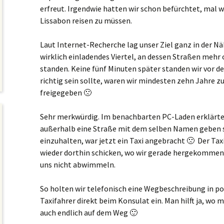
erfreut. Irgendwie hatten wir schon befürchtet, mal w
Lissabon reisen zu müssen.
Laut Internet-Recherche lag unser Ziel ganz in der Nä
wirklich einladendes Viertel, an dessen Straßen mehr
standen. Keine fünf Minuten später standen wir vor 
richtig sein sollte, waren wir mindesten zehn Jahre z
freigegeben 🙁
Sehr merkwürdig. Im benachbarten PC-Laden erklärte 
außerhalb eine Straße mit dem selben Namen geben 
einzuhalten, war jetzt ein Taxi angebracht 🙁 Der Tax
wieder dorthin schicken, wo wir gerade hergekommen w
uns nicht abwimmeln.
So holten wir telefonisch eine Wegbeschreibung in po
Taxifahrer direkt beim Konsulat ein. Man hilft ja, wo 
auch endlich auf dem Weg 🙂