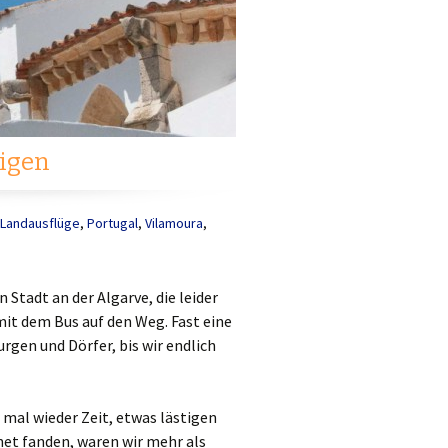
digen
Landausflüge
,
Portugal
,
Vilamoura
,
 Stadt an der Algarve, die leider
it dem Bus auf den Weg. Fast eine
rgen und Dörfer, bis wir endlich
 mal wieder Zeit, etwas lästigen
rnet fanden, waren wir mehr als