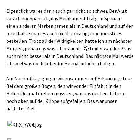
Eigentlich war es dann auch gar nicht so schwer. Der Arzt
sprach nur Spanisch, das Medikament trägt in Spanien
einen anderen Markennamen als in Deutschland und auf der
Insel hatte man es auch nicht vorrätig, man musste es
bestellen. Trotz all der Widrigkeiten hatte ich am nächsten
Morgen, genau das was ich brauchte 🙂 Leider war der Preis
auch nicht besser als in Deutschland. Das nächste Mal werde
ich so etwas doch lieber im Heimaturlaub erledigen.
Am Nachmittag gingen wir zusammen auf Erkundungstour.
Bei dem großen Bogen, den wir vor der Einfahrt in den
Hafen diesmal drehen mussten, war uns der Leuchtturm
hoch oben auf der Klippe aufgefallen. Das war unser
nächstes Ziel.