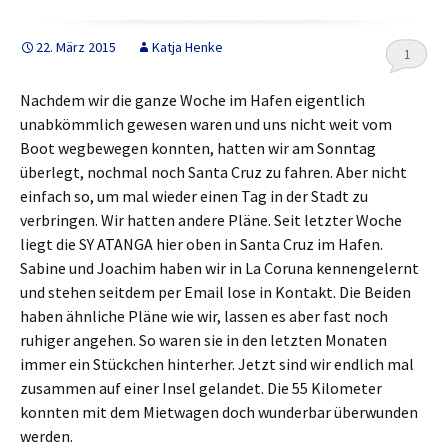
k
22. März 2015
Katja Henke
1
Nachdem wir die ganze Woche im Hafen eigentlich
unabkömmlich gewesen waren und uns nicht weit vom
Boot wegbewegen konnten, hatten wir am Sonntag
überlegt, nochmal noch Santa Cruz zu fahren. Aber nicht
einfach so, um mal wieder einen Tag in der Stadt zu
verbringen. Wir hatten andere Pläne. Seit letzter Woche
liegt die SY ATANGA hier oben in Santa Cruz im Hafen.
Sabine und Joachim haben wir in La Coruna kennengelernt
und stehen seitdem per Email lose in Kontakt. Die Beiden
haben ähnliche Pläne wie wir, lassen es aber fast noch
ruhiger angehen. So waren sie in den letzten Monaten
immer ein Stückchen hinterher. Jetzt sind wir endlich mal
zusammen auf einer Insel gelandet. Die 55 Kilometer
konnten mit dem Mietwagen doch wunderbar überwunden
werden.