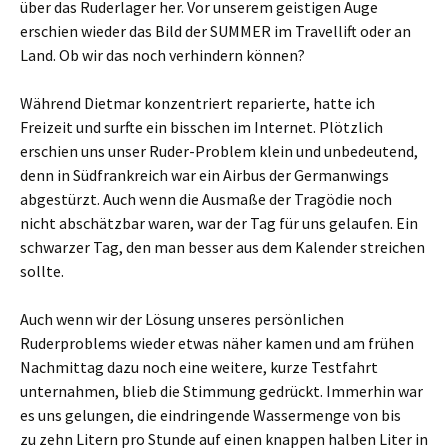
über das Ruderlager her. Vor unserem geistigen Auge
erschien wieder das Bild der SUMMER im Travellift oder an
Land. Ob wir das noch verhindern können?
Während Dietmar konzentriert reparierte, hatte ich
Freizeit und surfte ein bisschen im Internet. Plötzlich
erschien uns unser Ruder-Problem klein und unbedeutend,
denn in Südfrankreich war ein Airbus der Germanwings
abgestürzt. Auch wenn die Ausmaße der Tragödie noch
nicht abschätzbar waren, war der Tag für uns gelaufen. Ein
schwarzer Tag, den man besser aus dem Kalender streichen
sollte.
Auch wenn wir der Lösung unseres persönlichen
Ruderproblems wieder etwas näher kamen und am frühen
Nachmittag dazu noch eine weitere, kurze Testfahrt
unternahmen, blieb die Stimmung gedrückt. Immerhin war
es uns gelungen, die eindringende Wassermenge von bis
zu zehn Litern pro Stunde auf einen knappen halben Liter in