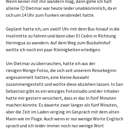
Wenn keiner mit mir wandern mag, dann gehe ich halt
alleine 🙂 Dietmar war heute leider unabkömmlich, da er
sich um 14 Uhr zum Funken verabredet hatte.
Geplant hatte ich, um zwölf Uhr mit dem Bus hinauf in die
Inselmitte zu fahren und dann über El Cedro in Richtung
Hermigua zu wandern. Auf dem Weg zum Busbahnhof
wollte ich noch ein paar Kleinigkeiten erledigen.
Um Dietmar zu überraschen, hatte ich aus der
riesigen Menge Fotos, die sich seit unserem Reisebeginn
angesammelt hatten, eine kleine Auswahl
zusammengestellt und wollte diese abziehen lassen. In San
Sebastian gibt es ein winziges Fotostudio und der Inhaber
hatte mir gestern versichert, dass er das in fünf Minuten
machen könnte. Es dauerte zwar länger als fünf Minuten,
aber die Zeit im Laden verging im Gespräch mit dem alten
Mann wie im Fluge. Auch wenn er nur wenige Worte Englisch
sprach und ich leider immer noch nur wenige Wort