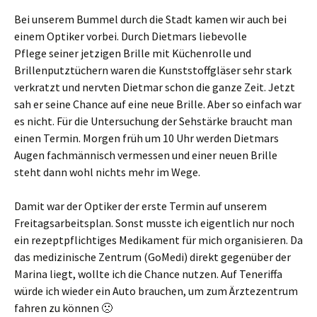
Bei unserem Bummel durch die Stadt kamen wir auch bei
einem Optiker vorbei. Durch Dietmars liebevolle
Pflege seiner jetzigen Brille mit Küchenrolle und
Brillenputztüchern waren die Kunststoffgläser sehr stark
verkratzt und nervten Dietmar schon die ganze Zeit. Jetzt
sah er seine Chance auf eine neue Brille. Aber so einfach war
es nicht. Für die Untersuchung der Sehstärke braucht man
einen Termin. Morgen früh um 10 Uhr werden Dietmars
Augen fachmännisch vermessen und einer neuen Brille
steht dann wohl nichts mehr im Wege.
Damit war der Optiker der erste Termin auf unserem
Freitagsarbeitsplan. Sonst musste ich eigentlich nur noch
ein rezeptpflichtiges Medikament für mich organisieren. Da
das medizinische Zentrum (GoMedi) direkt gegenüber der
Marina liegt, wollte ich die Chance nutzen. Auf Teneriffa
würde ich wieder ein Auto brauchen, um zum Ärztezentrum
fahren zu können 🙁