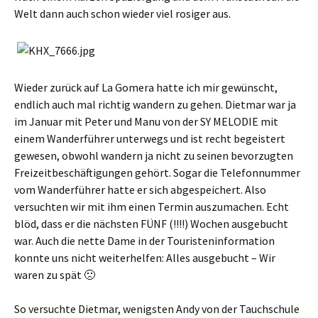
Welt dann auch schon wieder viel rosiger aus.
Wieder zurück auf La Gomera hatte ich mir gewünscht,
endlich auch mal richtig wandern zu gehen. Dietmar war ja
im Januar mit Peter und Manu von der SY MELODIE mit
einem Wanderführer unterwegs und ist recht begeistert
gewesen, obwohl wandern ja nicht zu seinen bevorzugten
Freizeitbeschäftigungen gehört. Sogar die Telefonnummer
vom Wanderführer hatte er sich abgespeichert. Also
versuchten wir mit ihm einen Termin auszumachen. Echt
blöd, dass er die nächsten FÜNF (!!!!) Wochen ausgebucht
war. Auch die nette Dame in der Touristeninformation
konnte uns nicht weiterhelfen: Alles ausgebucht – Wir
waren zu spät 🙁
So versuchte Dietmar, wenigsten Andy von der Tauchschule