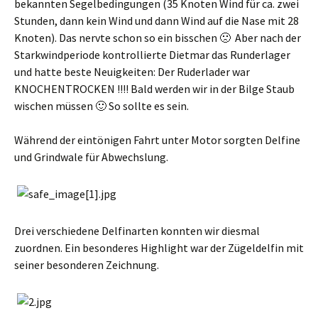
bekannten Segelbedingungen (35 Knoten Wind für ca. zwei
Stunden, dann kein Wind und dann Wind auf die Nase mit 28
Knoten). Das nervte schon so ein bisschen 🙁 Aber nach der
Starkwindperiode kontrollierte Dietmar das Runderlager
und hatte beste Neuigkeiten: Der Ruderlader war
KNOCHENTROCKEN !!!! Bald werden wir in der Bilge Staub
wischen müssen 🙂 So sollte es sein.
Während der eintönigen Fahrt unter Motor sorgten Delfine
und Grindwale für Abwechslung.
Drei verschiedene Delfinarten konnten wir diesmal
zuordnen. Ein besonderes Highlight war der Zügeldelfin mit
seiner besonderen Zeichnung.