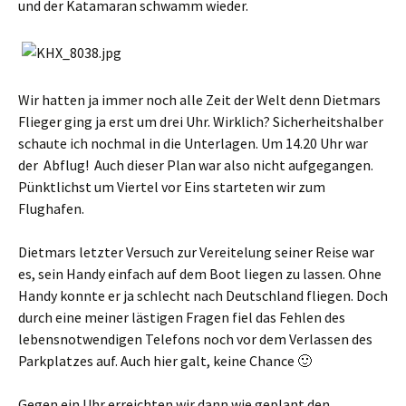
und der Katamaran schwamm wieder.
Wir hatten ja immer noch alle Zeit der Welt denn Dietmars
Flieger ging ja erst um drei Uhr. Wirklich? Sicherheitshalber
schaute ich nochmal in die Unterlagen. Um 14.20 Uhr war
der Abflug! Auch dieser Plan war also nicht aufgegangen.
Pünktlichst um Viertel vor Eins starteten wir zum
Flughafen.
Dietmars letzter Versuch zur Vereitelung seiner Reise war
es, sein Handy einfach auf dem Boot liegen zu lassen. Ohne
Handy konnte er ja schlecht nach Deutschland fliegen. Doch
durch eine meiner lästigen Fragen fiel das Fehlen des
lebensnotwendigen Telefons noch vor dem Verlassen des
Parkplatzes auf. Auch hier galt, keine Chance 🙂
Gegen ein Uhr erreichten wir dann wie geplant den