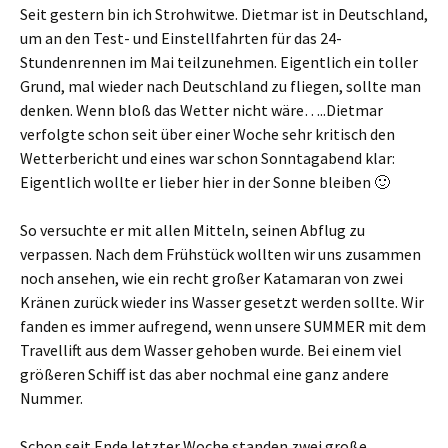
Seit gestern bin ich Strohwitwe. Dietmar ist in Deutschland,
um an den Test- und Einstellfahrten für das 24-
Stundenrennen im Mai teilzunehmen. Eigentlich ein toller
Grund, mal wieder nach Deutschland zu fliegen, sollte man
denken. Wenn bloß das Wetter nicht wäre…..Dietmar
verfolgte schon seit über einer Woche sehr kritisch den
Wetterbericht und eines war schon Sonntagabend klar:
Eigentlich wollte er lieber hier in der Sonne bleiben 🙂
So versuchte er mit allen Mitteln, seinen Abflug zu
verpassen. Nach dem Frühstück wollten wir uns zusammen
noch ansehen, wie ein recht großer Katamaran von zwei
Kränen zurück wieder ins Wasser gesetzt werden sollte. Wir
fanden es immer aufregend, wenn unsere SUMMER mit dem
Travellift aus dem Wasser gehoben wurde. Bei einem viel
größeren Schiff ist das aber nochmal eine ganz andere
Nummer.
Schon seit Ende letzter Woche standen zwei große