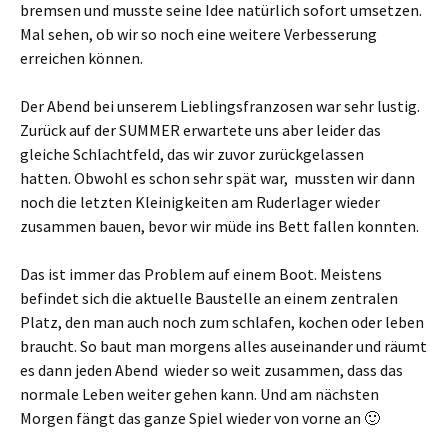
bremsen und musste seine Idee natürlich sofort umsetzen.
Mal sehen, ob wir so noch eine weitere Verbesserung
erreichen können.
Der Abend bei unserem Lieblingsfranzosen war sehr lustig.
Zurück auf der SUMMER erwartete uns aber leider das
gleiche Schlachtfeld, das wir zuvor zurückgelassen
hatten. Obwohl es schon sehr spät war, mussten wir dann
noch die letzten Kleinigkeiten am Ruderlager wieder
zusammen bauen, bevor wir müde ins Bett fallen konnten.
Das ist immer das Problem auf einem Boot. Meistens
befindet sich die aktuelle Baustelle an einem zentralen
Platz, den man auch noch zum schlafen, kochen oder leben
braucht. So baut man morgens alles auseinander und räumt
es dann jeden Abend wieder so weit zusammen, dass das
normale Leben weiter gehen kann. Und am nächsten
Morgen fängt das ganze Spiel wieder von vorne an 🙂