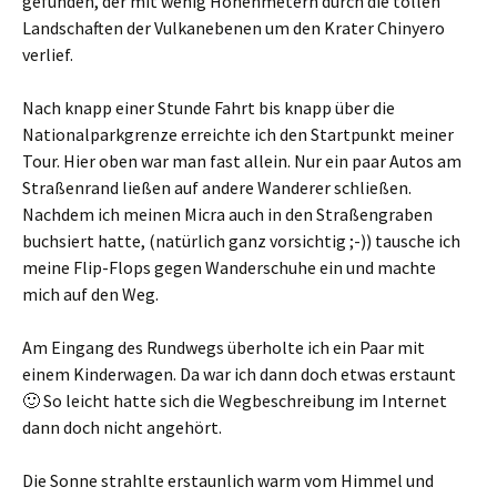
gefunden, der mit wenig Höhenmetern durch die tollen
Landschaften der Vulkanebenen um den Krater Chinyero
verlief.
Nach knapp einer Stunde Fahrt bis knapp über die
Nationalparkgrenze erreichte ich den Startpunkt meiner
Tour. Hier oben war man fast allein. Nur ein paar Autos am
Straßenrand ließen auf andere Wanderer schließen.
Nachdem ich meinen Micra auch in den Straßengraben
buchsiert hatte, (natürlich ganz vorsichtig ;-)) tausche ich
meine Flip-Flops gegen Wanderschuhe ein und machte
mich auf den Weg.
Am Eingang des Rundwegs überholte ich ein Paar mit
einem Kinderwagen. Da war ich dann doch etwas erstaunt
🙂 So leicht hatte sich die Wegbeschreibung im Internet
dann doch nicht angehört.
Die Sonne strahlte erstaunlich warm vom Himmel und