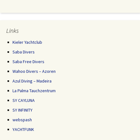
Links
Kieler Yachtclub
Saba Divers
Saba Free Divers
Wahoo Divers – Azoren
Azul Diving – Madeira
La Palma Tauchzentrum
SY CAYLUNA
SY INFINITY
webspash
YACHTFUNK