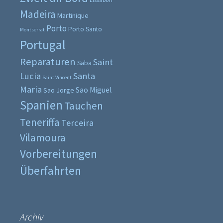
Madeira
Martinique
Porto
Porto Santo
Montserrat
Portugal
Reparaturen
Saint
Saba
Lucia
Santa
Saint Vincent
Maria
Sao Miguel
Sao Jorge
Spanien
Tauchen
Teneriffa
Terceira
Vilamoura
Vorbereitungen
Überfahrten
Archiv