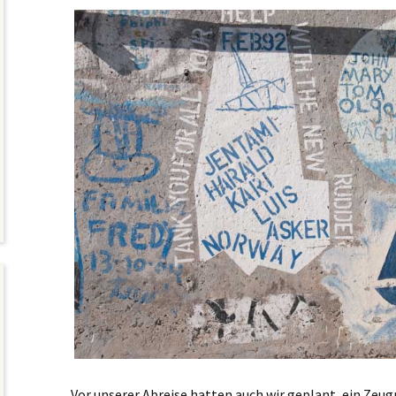
Vor unserer Abreise hatten auch wir geplant, ein Zeug