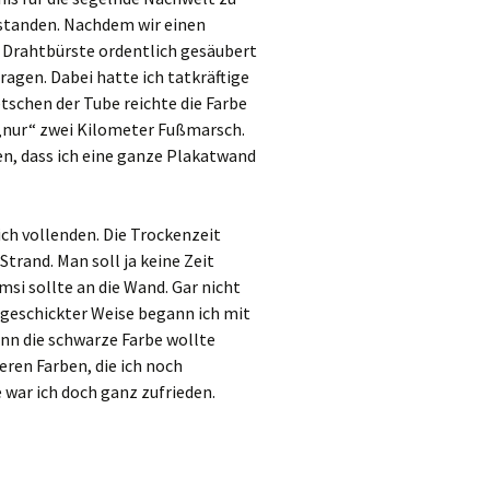
erstanden. Nachdem wir einen
 Drahtbürste ordentlich gesäubert
ragen. Dabei hatte ich tatkräftige
etschen der Tube reichte die Farbe
ja „nur“ zwei Kilometer Fußmarsch.
en, dass ich eine ganze Plakatwand
ch vollenden. Die Trockenzeit
trand. Man soll ja keine Zeit
si sollte an die Wand. Gar nicht
Ungeschickter Weise begann ich mit
enn die schwarze Farbe wollte
eren Farben, die ich noch
 war ich doch ganz zufrieden.