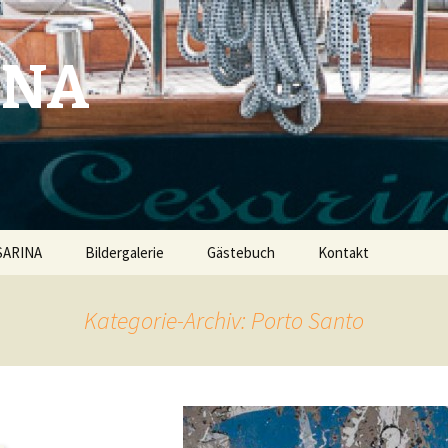
INA
SARINA
Bildergalerie
Gästebuch
Kontakt
Kategorie-Archiv: Porto Santo