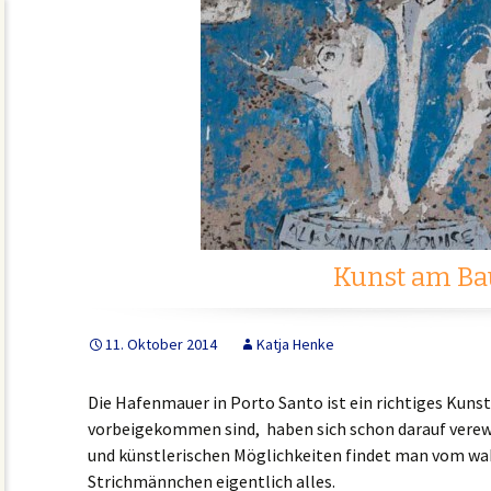
Kunst am Ba
11. Oktober 2014
Katja Henke
Die Hafenmauer in Porto Santo ist ein richtiges Kunstw
vorbeigekommen sind, haben sich schon darauf verew
und künstlerischen Möglichkeiten findet man vom w
Strichmännchen eigentlich alles.