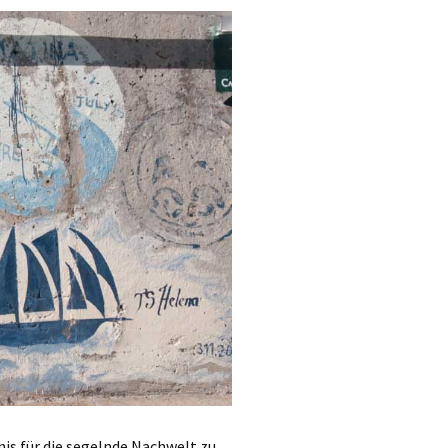
nis für die segelnde Nachwelt zu