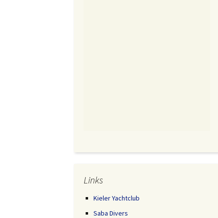
Links
Kieler Yachtclub
Saba Divers