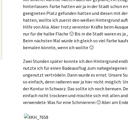
hinterlassen. Farbe hatten wir ja in der Stadt schon 
geeigneten Platz gefunden hatten und diesen mit der
hatten, wollte ich zuerst den weißen Hintergrund auft
Hilfe von Alia. Aber trotz vereinter Kräfte beim Ausqu
nur für die halbe Fläche 🙁 Bis in die Stadt waren es 
Beim nächsten Mal würde ich gleich so viel Farbe kauf
bemalen könnte, wenn ich wollte 🙂
Zwei Stunden später konnte ich den Hintergrund endli
nutzte ich für einen Badeausflug zum nahegelegenen S
ungenutzt vertrödeln. Dann wurde es ernst: Unsere Sum
so einfach, denn radieren war ja hier nicht möglich. 
der Kontur in Schwarz. Das sollte ich noch bereuen. D
einfach nicht trocknen und mischte sich mit allen and
verwendete. Was für eine Schmiererei 🙂 Aber am Ende