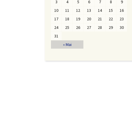
3
4
5
6
7
8
9
10
11
12
13
14
15
16
17
18
19
20
21
22
23
24
25
26
27
28
29
30
31
« Mai