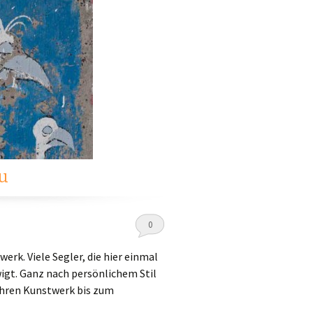
u
0
erk. Viele Segler, die hier einmal
igt. Ganz nach persönlichem Stil
ahren Kunstwerk bis zum