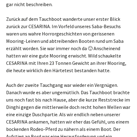
gar nicht beschreiben.
Zurück auf dem Tauchboot wanderte unser erster Blick
zurück zur CESARINA. Im Vorfeld unseres Saba-Besuchs
waren uns wahre Horrorgeschichten von gerissenen
Mooring-Leinen und abtreibenden Booten rund um Saba
erzählt worden. Sie war immer noch da 🙂 Anscheinend
hatten wir eine gute Mooring erwischt. Wild schaukelte
CESARINA mit Ihren 23 Tonnen Gewicht an ihrer Mooring,
die heute wirklich den Härtetest bestanden hatte.
Auch der zweite Tauchgang war wieder ein Vergnügen.
Danach wurde es aber ungemütlich. Das Tauchboot brachte
uns noch fast bis nach Hause, aber die kurze Reststrecke im
Dinghi gegen die mittlerweile doch recht hohen Wellen war
eine einzige Duschpartie. Als wir endlich neben unserer
CESARINA ankamen, hatten wir eher das Gefühl, uns einem
bockenden Rodeo-Pferd zu nähern als einem Boot. Der
Aufstieg an Bord war eine Herausforderung und ein