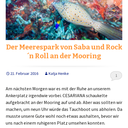
Der Meerespark von Saba und Rock
´n Roll an der Mooring
21. Februar 2016
Katja Henke
1
Am nächsten Morgen war es mit der Ruhe an unserem
Ankerplatz irgendwie vorbei. CESARIANA schaukelte
aufgebracht an der Mooring auf und ab. Aber was sollten wir
machen, um neun Uhr würde das Tauchboot uns abholen. Da
musste unsere Gute wohl noch etwas aushalten, bevor wir
uns nach einem ruhigeren Platz umsehen konnten.