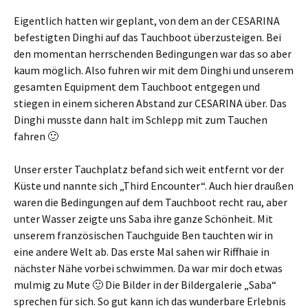
Eigentlich hatten wir geplant, von dem an der CESARINA
befestigten Dinghi auf das Tauchboot überzusteigen. Bei
den momentan herrschenden Bedingungen war das so aber
kaum möglich. Also fuhren wir mit dem Dinghi und unserem
gesamten Equipment dem Tauchboot entgegen und
stiegen in einem sicheren Abstand zur CESARINA über. Das
Dinghi musste dann halt im Schlepp mit zum Tauchen
fahren 🙂
Unser erster Tauchplatz befand sich weit entfernt vor der
Küste und nannte sich „Third Encounter“. Auch hier draußen
waren die Bedingungen auf dem Tauchboot recht rau, aber
unter Wasser zeigte uns Saba ihre ganze Schönheit. Mit
unserem französischen Tauchguide Ben tauchten wir in
eine andere Welt ab. Das erste Mal sahen wir Riffhaie in
nächster Nähe vorbei schwimmen. Da war mir doch etwas
mulmig zu Mute 🙂 Die Bilder in der Bildergalerie „Saba“
sprechen für sich. So gut kann ich das wunderbare Erlebnis