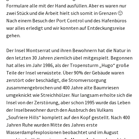
Formulare alle mit der Hand ausfüllen. Aber es waren nur
zwei Stück und die Arbeit hielt sich somit in Grenzen 🙂
Nach einem Besuch der Port Control und des Hafenbüros
war alles erledigt und wir konnten auf Entdeckungsreise
gehen.
Der Insel Montserrat und ihren Bewohnern hat die Natur in
den letzten 30 Jahren ziemlich übel mitgespielt. Begonnen
hat alles im Jahr 1986, als der Tropensturm „Hugo“ große
Teile der Insel verwüstete. Über 90% der Gebäude waren
zerstört oder beschädigt, die Stromversorgung
zusammengebrochen und 400 Jahre alte Baumriesen
umgeknickt wie Streichhölzer. Nur langsam erholte sich die
Insel von der Zerstörung, aber schon 1995 wurde das Leben
der Inselbewohner durch den Ausbruch des Vulkans
„Soufriere Hills“ komplett auf den Kopf gestellt. Nach 400
Jahren Ruhe wurden Mitte des Jahres erste
Wasserdampfexplosionen beobachtet und im August