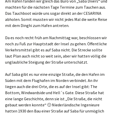
Am Hafen fanden wir gleich das Büro von „Saba Divers“ und
machten für die nächsten Tage Termine zum Tauchen aus.
Das Tauchboot würde uns sogar direkt an der CESARINA
abholen. Somit mussten wir nicht jedes Mal die weite Reise
mit dem Dinghi zum Hafen antreten.
Da es noch recht früh am Nachmittag war, beschlossen wir
noch zu Fuß zur Hauptstadt der Insel zu gehen. Öffentliche
Verkehrsmittel gibt es auf Saba nicht. Die Strecke sollte
laut Plan auch nicht so weit sein, aber wir hatten völlig die
unglaubliche Steigung der Straße unterschätzt.
Auf Saba gibt es nur eine einzige Straße, die den Hafen im
Süden mit dem Flughafen im Norden verbindet. An ihr
liegen auch die drei Orte, die es auf der Insel gibt: The
Bottom, Windwardside und Hell´s Gate. Diese Straße hat
eine lange Geschichte, denn sie ist „Die Straße, die nicht
gebaut werden konnte“ 🙂 Niederländische Ingenieure
hatten 1930 den Bau einer Straße auf Saba für unmöglich