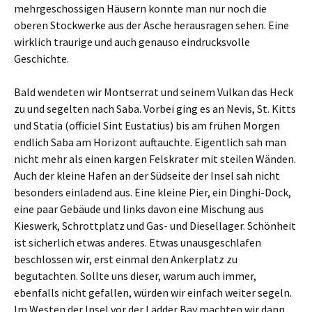
mehrgeschossigen Häusern konnte man nur noch die
oberen Stockwerke aus der Asche herausragen sehen. Eine
wirklich traurige und auch genauso eindrucksvolle
Geschichte.
Bald wendeten wir Montserrat und seinem Vulkan das Heck
zu und segelten nach Saba. Vorbei ging es an Nevis, St. Kitts
und Statia (officiel Sint Eustatius) bis am frühen Morgen
endlich Saba am Horizont auftauchte. Eigentlich sah man
nicht mehr als einen kargen Felskrater mit steilen Wänden.
Auch der kleine Hafen an der Südseite der Insel sah nicht
besonders einladend aus. Eine kleine Pier, ein Dinghi-Dock,
eine paar Gebäude und links davon eine Mischung aus
Kieswerk, Schrottplatz und Gas- und Diesellager. Schönheit
ist sicherlich etwas anderes. Etwas unausgeschlafen
beschlossen wir, erst einmal den Ankerplatz zu
begutachten. Sollte uns dieser, warum auch immer,
ebenfalls nicht gefallen, würden wir einfach weiter segeln.
Im Westen der Insel vor der Ladder Bay machten wir dann