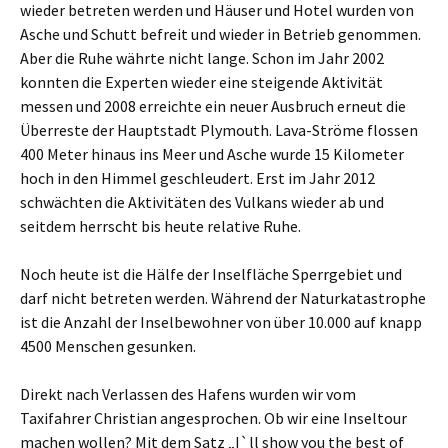
wieder betreten werden und Häuser und Hotel wurden von
Asche und Schutt befreit und wieder in Betrieb genommen.
Aber die Ruhe währte nicht lange. Schon im Jahr 2002
konnten die Experten wieder eine steigende Aktivität
messen und 2008 erreichte ein neuer Ausbruch erneut die
Überreste der Hauptstadt Plymouth. Lava-Ströme flossen
400 Meter hinaus ins Meer und Asche wurde 15 Kilometer
hoch in den Himmel geschleudert. Erst im Jahr 2012
schwächten die Aktivitäten des Vulkans wieder ab und
seitdem herrscht bis heute relative Ruhe.
Noch heute ist die Hälfe der Inselfläche Sperrgebiet und
darf nicht betreten werden. Während der Naturkatastrophe
ist die Anzahl der Inselbewohner von über 10.000 auf knapp
4500 Menschen gesunken.
Direkt nach Verlassen des Hafens wurden wir vom
Taxifahrer Christian angesprochen. Ob wir eine Inseltour
machen wollen? Mit dem Satz „I`ll show you the best of