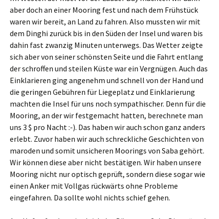
aber doch an einer Mooring fest und nach dem Frühstück
waren wir bereit, an Land zu fahren. Also mussten wir mit
dem Dinghi zurück bis in den Süden der Insel und waren bis
dahin fast zwanzig Minuten unterwegs. Das Wetter zeigte
sich aber von seiner schönsten Seite und die Fahrt entlang
der schroffen und steilen Küste war ein Vergnügen. Auch das
Einklarieren ging angenehm und schnell von der Hand und
die geringen Gebühren für Liegeplatz und Einklarierung
machten die Insel für uns noch sympathischer. Denn für die
Mooring, an der wir festgemacht hatten, berechnete man
uns 3 $ pro Nacht :-). Das haben wir auch schon ganz anders
erlebt. Zuvor haben wir auch schreckliche Geschichten von
maroden und somit unsicheren Moorings von Saba gehört.
Wir können diese aber nicht bestätigen. Wir haben unsere
Mooring nicht nur optisch geprüft, sondern diese sogar wie
einen Anker mit Vollgas rückwärts ohne Probleme
eingefahren. Da sollte wohl nichts schief gehen.