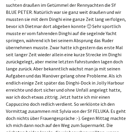
suchten draußen im Getümmel der Rennyachten die SY
BLUE PETER. Natürlich war sie ganz weit draußen und wir
mussten sie mit dem Dinghi eine ganze Zeit lang verfolgen,
bevor ich Dietmar dort abgeben konnte 🙂 Sehr sportlich
musste er vom fahrenden Dinghi auf die segelnde Yacht
springen, während ich bei seinem Absprung das Ruder
übernehmen musste. Zwar hatte ich gestern das erste Mal
seit langer Zeit wieder allein eine kurze Strecke im Dinghi
zurückgelegt, aber meine letzten Fahrstunden lagen doch
lange zurück. Aber bekanntlich wächst man ja mit seinen
Aufgaben und das Manöver gelang ohne Probleme. Als ich
endlich einige Zeit später das Dinghi-Dock in Jolly Harbour
erreichte und dort sicher und ohne Unfall angelegt hatte,
war ich doch etwas zittrig. Jetzt hatte ich mir einen
Cappuccino doch redlich verdient. So verklönte ich den
Vormittag zusammen mit Sylvia von der SY FELUKA. Es geht
doch nichts über Frauengespräche :-). Gegen Mittag machte
ich mich dann noch auf den Weg zum Supermarkt. Die