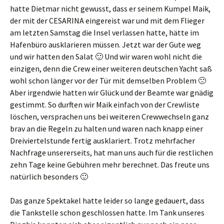
hatte Dietmar nicht gewusst, dass er seinem Kumpel Maik,
der mit der CESARINA eingereist war und mit dem Flieger
am letzten Samstag die Insel verlassen hatte, hätte im
Hafenbüro ausklarieren müssen. Jetzt war der Gute weg
und wir hatten den Salat 🙂 Und wir waren wohl nicht die
einzigen, denn die Crew einer weiteren deutschen Yacht saß
wohl schon länger vor der Tür mit demselben Problem 🙁
Aber irgendwie hatten wir Glück und der Beamte war gnädig
gestimmt. So durften wir Maik einfach von der Crewliste
löschen, versprachen uns bei weiteren Crewwechseln ganz
brav an die Regeln zu halten und waren nach knapp einer
Dreiviertelstunde fertig ausklariert. Trotz mehrfacher
Nachfrage unsererseits, hat man uns auch für die restlichen
zehn Tage keine Gebühren mehr berechnet. Das freute uns
natürlich besonders 🙂
Das ganze Spektakel hatte leider so lange gedauert, dass
die Tankstelle schon geschlossen hatte. Im Tank unseres