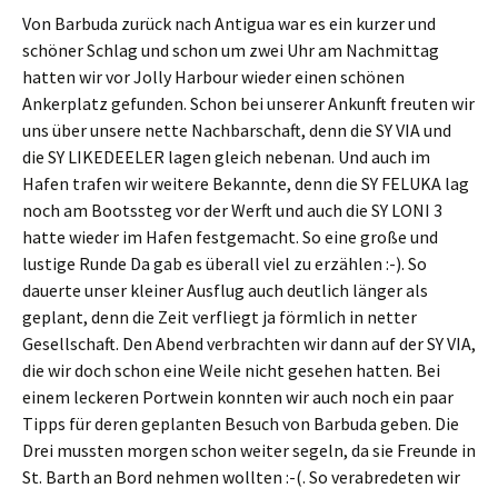
Von Barbuda zurück nach Antigua war es ein kurzer und
schöner Schlag und schon um zwei Uhr am Nachmittag
hatten wir vor Jolly Harbour wieder einen schönen
Ankerplatz gefunden. Schon bei unserer Ankunft freuten wir
uns über unsere nette Nachbarschaft, denn die SY VIA und
die SY LIKEDEELER lagen gleich nebenan. Und auch im
Hafen trafen wir weitere Bekannte, denn die SY FELUKA lag
noch am Bootssteg vor der Werft und auch die SY LONI 3
hatte wieder im Hafen festgemacht. So eine große und
lustige Runde Da gab es überall viel zu erzählen :-). So
dauerte unser kleiner Ausflug auch deutlich länger als
geplant, denn die Zeit verfliegt ja förmlich in netter
Gesellschaft. Den Abend verbrachten wir dann auf der SY VIA,
die wir doch schon eine Weile nicht gesehen hatten. Bei
einem leckeren Portwein konnten wir auch noch ein paar
Tipps für deren geplanten Besuch von Barbuda geben. Die
Drei mussten morgen schon weiter segeln, da sie Freunde in
St. Barth an Bord nehmen wollten :-(. So verabredeten wir