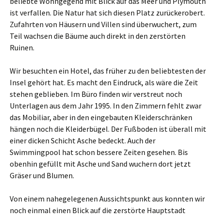
beliebte Wohngegend mit Blick auf das Meer und Plymouth
ist verfallen. Die Natur hat sich diesen Platz zurückerobert.
Zufahrten von Häusern und Villen sind überwuchert, zum
Teil wachsen die Bäume auch direkt in den zerstörten
Ruinen.
Wir besuchten ein Hotel, das früher zu den beliebtesten der
Insel gehört hat. Es macht den Eindruck, als wäre die Zeit
stehen geblieben. Im Büro finden wir verstreut noch
Unterlagen aus dem Jahr 1995. In den Zimmern fehlt zwar
das Mobiliar, aber in den eingebauten Kleiderschränken
hängen noch die Kleiderbügel. Der Fußboden ist überall mit
einer dicken Schicht Asche bedeckt. Auch der
Swimmingpool hat schon bessere Zeiten gesehen. Bis
obenhin gefüllt mit Asche und Sand wuchern dort jetzt
Gräser und Blumen.
Von einem nahegelegenen Aussichtspunkt aus konnten wir
noch einmal einen Blick auf die zerstörte Hauptstadt