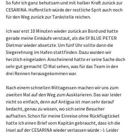
So fuhr ich ganz behutsam und mit halber Kraft zurück zur
CESARINA. Hoffentlich würde der restliche Sprit auch noch
für den Weg zurück zur Tankstelle reichen.
Ich war erst 10 Minuten wieder zurück an Bord und hatte
gerade meine Einkäufe verstaut, als die SY BLUE PETER
Dietmar wieder absetzte. Um fünf Uhr sollte dann die
Siegerehrung im Hafen stattfinden. Dazu wurden wir
herzlich eingeladen. Anscheinend hatte er seine Sache doch
sehr gut gemacht 🙂 Mal sehen, was für das Team in den
drei Rennen herausgekommen war.
Nach einem schnellen Mittagessen machen wir uns zum
zweiten Mal auf den Weg zum Ausklarieren. Das war leider
nicht so einfach, denn auf Antigua ist man sehr darauf
bedacht, genau zu wissen, wo sich seine Besucher
aufhalten. Schon für meine Einreise ohne Rückflugticket
hatte ich einen Brief vom Kapitän gebraucht, dass ich die
Insel auf der CESARINA wieder verlassen würde :-). Leider