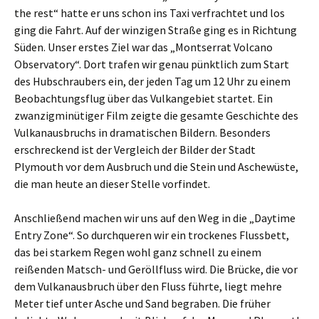
the rest“ hatte er uns schon ins Taxi verfrachtet und los
ging die Fahrt. Auf der winzigen Straße ging es in Richtung
Süden. Unser erstes Ziel war das „Montserrat Volcano
Observatory“. Dort trafen wir genau pünktlich zum Start
des Hubschraubers ein, der jeden Tag um 12 Uhr zu einem
Beobachtungsflug über das Vulkangebiet startet. Ein
zwanzigminütiger Film zeigte die gesamte Geschichte des
Vulkanausbruchs in dramatischen Bildern. Besonders
erschreckend ist der Vergleich der Bilder der Stadt
Plymouth vor dem Ausbruch und die Stein und Aschewüste,
die man heute an dieser Stelle vorfindet.
Anschließend machen wir uns auf den Weg in die „Daytime
Entry Zone“. So durchqueren wir ein trockenes Flussbett,
das bei starkem Regen wohl ganz schnell zu einem
reißenden Matsch- und Geröllfluss wird. Die Brücke, die vor
dem Vulkanausbruch über den Fluss führte, liegt mehre
Meter tief unter Asche und Sand begraben. Die früher