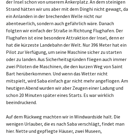
der Insel schon von unserem Ankerplatz. An dem steinigen
Strand hätten wir uns aber mit dem Dinghi nicht gewagt, da
ein Anlanden in der brechenden Welle nicht nur
abenteuerlich, sondern auch gefährlich wäre. Danach
folgten wir einfach der Straße in Richtung Flughafen. Der
Flughafen ist eine besondere Attraktion der Insel, denn er
hat die kürzeste Landebahn der Welt. Nur 396 Meter hat ein
Pilot zur Verfügung, um seine Maschine sicher zu starten
oder zu landen. Aus Sicherheitsgründen fliegen auch immer
zwei Piloten die Maschinen, die den kurzen Weg von Saint
Bart herüberkommen. Und wenn das Wetter nicht
mitspielt, wird Saba einfach gar nicht mehr angeflogen. Am
heutigen Abend wurden wir aber Zeugen einer Ladung und
schon 20 Minuten später eines Starts. Es war wirklich
beeindruckend.
Auf dem Rückweg machten wir in Windwardside halt. Die
wenigen Urlauber, die es nach Saba verschlägt, findet man
hier. Nette und gepflegte Häuser, zwei Museen,