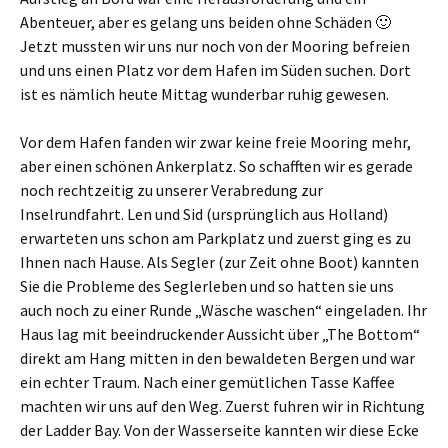
Abenteuer, aber es gelang uns beiden ohne Schäden 🙂
Jetzt mussten wir uns nur noch von der Mooring befreien
und uns einen Platz vor dem Hafen im Süden suchen. Dort
ist es nämlich heute Mittag wunderbar ruhig gewesen.
Vor dem Hafen fanden wir zwar keine freie Mooring mehr,
aber einen schönen Ankerplatz. So schafften wir es gerade
noch rechtzeitig zu unserer Verabredung zur
Inselrundfahrt. Len und Sid (ursprünglich aus Holland)
erwarteten uns schon am Parkplatz und zuerst ging es zu
Ihnen nach Hause. Als Segler (zur Zeit ohne Boot) kannten
Sie die Probleme des Seglerleben und so hatten sie uns
auch noch zu einer Runde „Wäsche waschen“ eingeladen. Ihr
Haus lag mit beeindruckender Aussicht über „The Bottom“
direkt am Hang mitten in den bewaldeten Bergen und war
ein echter Traum. Nach einer gemütlichen Tasse Kaffee
machten wir uns auf den Weg. Zuerst fuhren wir in Richtung
der Ladder Bay. Von der Wasserseite kannten wir diese Ecke