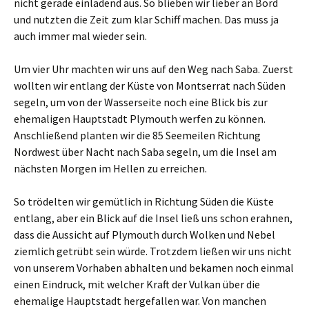
nicht gerade einladend aus. So blieben wir lieber an Bord
und nutzten die Zeit zum klar Schiff machen. Das muss ja
auch immer mal wieder sein.
Um vier Uhr machten wir uns auf den Weg nach Saba. Zuerst
wollten wir entlang der Küste von Montserrat nach Süden
segeln, um von der Wasserseite noch eine Blick bis zur
ehemaligen Hauptstadt Plymouth werfen zu können.
Anschließend planten wir die 85 Seemeilen Richtung
Nordwest über Nacht nach Saba segeln, um die Insel am
nächsten Morgen im Hellen zu erreichen.
So trödelten wir gemütlich in Richtung Süden die Küste
entlang, aber ein Blick auf die Insel ließ uns schon erahnen,
dass die Aussicht auf Plymouth durch Wolken und Nebel
ziemlich getrübt sein würde. Trotzdem ließen wir uns nicht
von unserem Vorhaben abhalten und bekamen noch einmal
einen Eindruck, mit welcher Kraft der Vulkan über die
ehemalige Hauptstadt hergefallen war. Von manchen