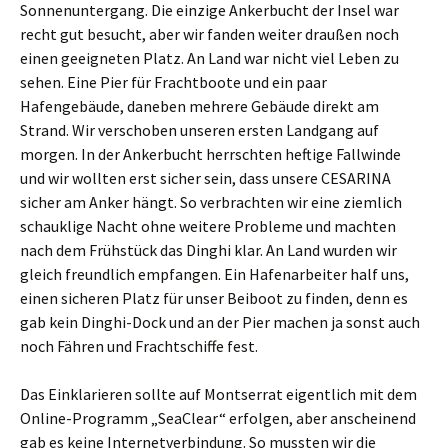
Sonnenuntergang. Die einzige Ankerbucht der Insel war
recht gut besucht, aber wir fanden weiter draußen noch
einen geeigneten Platz. An Land war nicht viel Leben zu
sehen. Eine Pier für Frachtboote und ein paar
Hafengebäude, daneben mehrere Gebäude direkt am
Strand. Wir verschoben unseren ersten Landgang auf
morgen. In der Ankerbucht herrschten heftige Fallwinde
und wir wollten erst sicher sein, dass unsere CESARINA
sicher am Anker hängt. So verbrachten wir eine ziemlich
schauklige Nacht ohne weitere Probleme und machten
nach dem Frühstück das Dinghi klar. An Land wurden wir
gleich freundlich empfangen. Ein Hafenarbeiter half uns,
einen sicheren Platz für unser Beiboot zu finden, denn es
gab kein Dinghi-Dock und an der Pier machen ja sonst auch
noch Fähren und Frachtschiffe fest.
Das Einklarieren sollte auf Montserrat eigentlich mit dem
Online-Programm „SeaClear“ erfolgen, aber anscheinend
gab es keine Internetverbindung. So mussten wir die