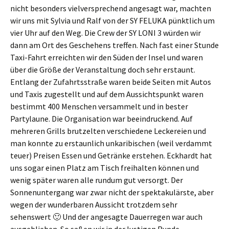
nicht besonders vielversprechend angesagt war, machten
wir uns mit Sylvia und Ralf von der SY FELUKA pünktlich um
vier Uhr auf den Weg. Die Crew der SY LONI 3 würden wir
dann am Ort des Geschehens treffen. Nach fast einer Stunde
Taxi-Fahrt erreichten wir den Süden der Insel und waren
über die Größe der Veranstaltung doch sehr erstaunt.
Entlang der Zufahrtsstraße waren beide Seiten mit Autos
und Taxis zugestellt und auf dem Aussichtspunkt waren
bestimmt 400 Menschen versammelt und in bester
Partylaune. Die Organisation war beeindruckend. Auf
mehreren Grills brutzelten verschiedene Leckereien und
man konnte zu erstaunlich unkaribischen (weil verdammt
teuer) Preisen Essen und Getränke erstehen. Eckhardt hat
uns sogar einen Platz am Tisch freihalten können und
wenig später waren alle rundum gut versorgt. Der
Sonnenuntergang war zwar nicht der spektakulärste, aber
wegen der wunderbaren Aussicht trotzdem sehr
sehenswert 🙂 Und der angesagte Dauerregen war auch