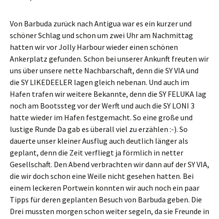
Von Barbuda zurück nach Antigua war es ein kurzer und
schöner Schlag und schon um zwei Uhr am Nachmittag
hatten wir vor Jolly Harbour wieder einen schönen
Ankerplatz gefunden. Schon bei unserer Ankunft freuten wir
uns über unsere nette Nachbarschaft, denn die SY VIA und
die SY LIKEDEELER lagen gleich nebenan. Und auch im
Hafen trafen wir weitere Bekannte, denn die SY FELUKA lag
noch am Bootssteg vor der Werft und auch die SY LONI 3
hatte wieder im Hafen festgemacht. So eine große und
lustige Runde Da gab es überall viel zu erzählen :-). So
dauerte unser kleiner Ausflug auch deutlich länger als
geplant, denn die Zeit verfliegt ja förmlich in netter
Gesellschaft. Den Abend verbrachten wir dann auf der SY VIA,
die wir doch schon eine Weile nicht gesehen hatten. Bei
einem leckeren Portwein konnten wir auch noch ein paar
Tipps für deren geplanten Besuch von Barbuda geben. Die
Drei mussten morgen schon weiter segeln, da sie Freunde in