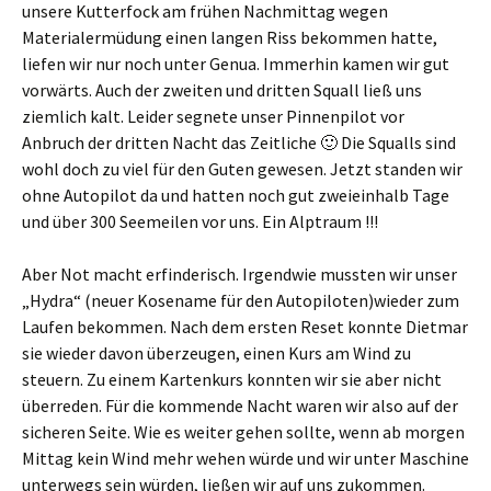
unsere Kutterfock am frühen Nachmittag wegen
Materialermüdung einen langen Riss bekommen hatte,
liefen wir nur noch unter Genua. Immerhin kamen wir gut
vorwärts. Auch der zweiten und dritten Squall ließ uns
ziemlich kalt. Leider segnete unser Pinnenpilot vor
Anbruch der dritten Nacht das Zeitliche 🙂 Die Squalls sind
wohl doch zu viel für den Guten gewesen. Jetzt standen wir
ohne Autopilot da und hatten noch gut zweieinhalb Tage
und über 300 Seemeilen vor uns. Ein Alptraum !!!
Aber Not macht erfinderisch. Irgendwie mussten wir unser
„Hydra“ (neuer Kosename für den Autopiloten)wieder zum
Laufen bekommen. Nach dem ersten Reset konnte Dietmar
sie wieder davon überzeugen, einen Kurs am Wind zu
steuern. Zu einem Kartenkurs konnten wir sie aber nicht
überreden. Für die kommende Nacht waren wir also auf der
sicheren Seite. Wie es weiter gehen sollte, wenn ab morgen
Mittag kein Wind mehr wehen würde und wir unter Maschine
unterwegs sein würden, ließen wir auf uns zukommen.