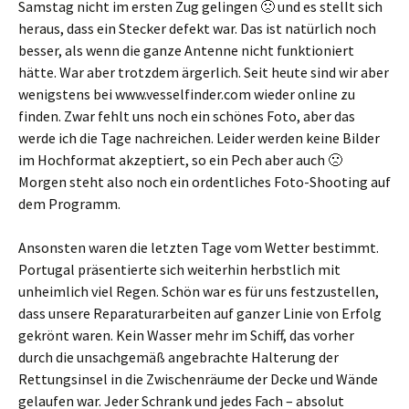
Samstag nicht im ersten Zug gelingen 🙁 und es stellt sich
heraus, dass ein Stecker defekt war. Das ist natürlich noch
besser, als wenn die ganze Antenne nicht funktioniert
hätte. War aber trotzdem ärgerlich. Seit heute sind wir aber
wenigstens bei www.vesselfinder.com wieder online zu
finden. Zwar fehlt uns noch ein schönes Foto, aber das
werde ich die Tage nachreichen. Leider werden keine Bilder
im Hochformat akzeptiert, so ein Pech aber auch 🙁
Morgen steht also noch ein ordentliches Foto-Shooting auf
dem Programm.
Ansonsten waren die letzten Tage vom Wetter bestimmt.
Portugal präsentierte sich weiterhin herbstlich mit
unheimlich viel Regen. Schön war es für uns festzustellen,
dass unsere Reparaturarbeiten auf ganzer Linie von Erfolg
gekrönt waren. Kein Wasser mehr im Schiff, das vorher
durch die unsachgemäß angebrachte Halterung der
Rettungsinsel in die Zwischenräume der Decke und Wände
gelaufen war. Jeder Schrank und jedes Fach – absolut