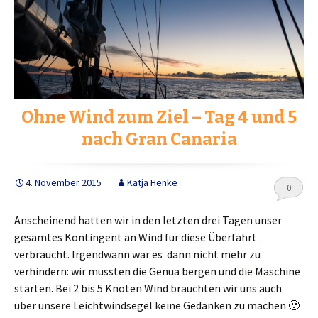
Ohne Wind zum Ziel – Tag 4 und 5
nach Gran Canaria
4. November 2015
Katja Henke
0
Anscheinend hatten wir in den letzten drei Tagen unser
gesamtes Kontingent an Wind für diese Überfahrt
verbraucht. Irgendwann war es dann nicht mehr zu
verhindern: wir mussten die Genua bergen und die Maschine
starten. Bei 2 bis 5 Knoten Wind brauchten wir uns auch
über unsere Leichtwindsegel keine Gedanken zu machen 🙂