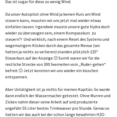
Das ist sogar für diese zu wenig Wind.
Da unser Autopilot ohne Wind ja keinen Kurs am Wind
steuern kann, mussten wir uns jetzt mal wieder etwas
einfallen lassen. Irgendwie musste unsere gute Hydra doch
wieder zu überzeugen sein, einem Kompasskurs zu
steuern?! Und wirklich, nach einem Reset des Systems und
wagemutigem Klicken durch das gesamte Menue (wir
hatten ja nichts zu verlieren) standen plötzlich 225°
Steuerkurs auf der Anzeige 🙂 Somit waren wir für die
restliche Strecke von 300 Seemeilen vom „Ruder-gehen“
befreit 🙂 Jetzt konnten wir uns wieder ein bisschen
entspannen.
Aber Untätigkeit ist ja nichts für meinen Kapitän. So wurde
dann endlich der Wassermacher getestet. Ohne Murren und
Zicken nahm dieser seine Arbeit auf und produzierte
ungefähr 55 Liter bestes Trinkwasser pro Stunde. Genau so
hatten wir das auch bei der schon lange bewährten H2O-