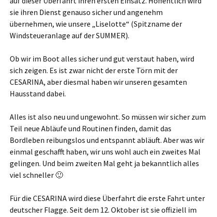
auf dieser Überfahrt ihren ersten Einsatz. Hoffentlich wird
sie ihren Dienst genauso sicher und angenehm
übernehmen, wie unsere „Liselotte“ (Spitzname der
Windsteueranlage auf der SUMMER).
Ob wir im Boot alles sicher und gut verstaut haben, wird
sich zeigen. Es ist zwar nicht der erste Törn mit der
CESARINA, aber diesmal haben wir unseren gesamten
Hausstand dabei.
Alles ist also neu und ungewohnt. So müssen wir sicher zum
Teil neue Abläufe und Routinen finden, damit das
Bordleben reibungslos und entspannt abläuft. Aber was wir
einmal geschafft haben, wir uns wohl auch ein zweites Mal
gelingen. Und beim zweiten Mal geht ja bekanntlich alles
viel schneller 🙂
Für die CESARINA wird diese Überfahrt die erste Fahrt unter
deutscher Flagge. Seit dem 12. Oktober ist sie offiziell im