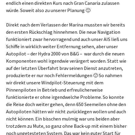
endlich einen direkten Kurs nach Gran Canaria zulassen
würde. Soweit also zu unserer Planung 🙂
Direkt nach dem Verlassen der Marina mussten wir bereits
den ersten Rückschlag hinnehmen. Die neue Navigation
funktioniert zwar hervorragend und auch unser AIS ließ uns
Schiffe in wirklich weiter Entfernung sehen, aber unser
Autopilot – der Hydra 2000 von B&G – war durch die neuen
Komponenten wohl irgendwie verärgert worden. Statt wie
auf der letzten Überfahrt brav seinen Dienst anzutreten,
produzierte er nur noch Fehlermeldungen 🙁 So nahmen
wir direkt unsere Windpilot-Steuerung mit dem
Pinnenpiloten in Betrieb und erfreulicherweise
funktionierte er ohne irgendwelche Probleme. So konnte
die Reise doch weiter gehen, denn 650 Seemeilen ohne den
Autopiloten hätten wir nicht zurücklegen wollen und auch
nicht können. Ein bisschen mulmig war uns beiden aber
trotzdem zu Mute, so ganz ohne Back-up mit einem bisher
noch ungetesteten System. Das war kein guter Start für