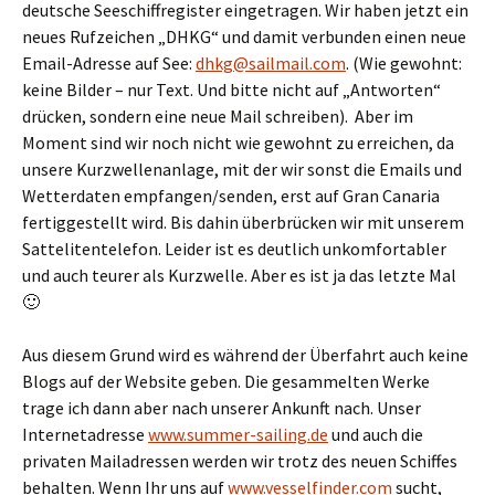
deutsche Seeschiffregister eingetragen. Wir haben jetzt ein
neues Rufzeichen „DHKG“ und damit verbunden einen neue
Email-Adresse auf See:
dhkg@sailmail.com
. (Wie gewohnt:
keine Bilder – nur Text. Und bitte nicht auf „Antworten“
drücken, sondern eine neue Mail schreiben). Aber im
Moment sind wir noch nicht wie gewohnt zu erreichen, da
unsere Kurzwellenanlage, mit der wir sonst die Emails und
Wetterdaten empfangen/senden, erst auf Gran Canaria
fertiggestellt wird. Bis dahin überbrücken wir mit unserem
Sattelitentelefon. Leider ist es deutlich unkomfortabler
und auch teurer als Kurzwelle. Aber es ist ja das letzte Mal
🙂
Aus diesem Grund wird es während der Überfahrt auch keine
Blogs auf der Website geben. Die gesammelten Werke
trage ich dann aber nach unserer Ankunft nach. Unser
Internetadresse
www.summer-sailing.de
und auch die
privaten Mailadressen werden wir trotz des neuen Schiffes
behalten. Wenn Ihr uns auf
www.vesselfinder.com
sucht,