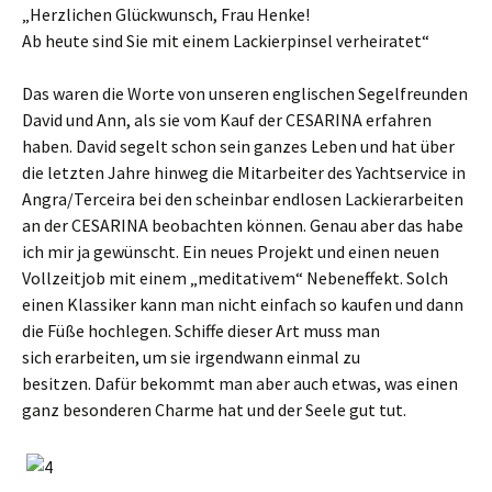
„Herzlichen Glückwunsch, Frau Henke!
Ab heute sind Sie mit einem Lackierpinsel verheiratet“
Das waren die Worte von unseren englischen Segelfreunden
David und Ann, als sie vom Kauf der CESARINA erfahren
haben. David segelt schon sein ganzes Leben und hat über
die letzten Jahre hinweg die Mitarbeiter des Yachtservice in
Angra/Terceira bei den scheinbar endlosen Lackierarbeiten
an der CESARINA beobachten können. Genau aber das habe
ich mir ja gewünscht. Ein neues Projekt und einen neuen
Vollzeitjob mit einem „meditativem“ Nebeneffekt. Solch
einen Klassiker kann man nicht einfach so kaufen und dann
die Füße hochlegen. Schiffe dieser Art muss man
sich erarbeiten, um sie irgendwann einmal zu
besitzen. Dafür bekommt man aber auch etwas, was einen
ganz besonderen Charme hat und der Seele gut tut.