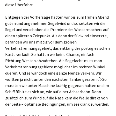
diese Überfahrt.
Entgegen der Vorhersage hatten wir bis zum frühen Abend
guten und angenehmen Segelwind und so setzten wir die
Segel und verschoben die Premiere des Wassermachers auf
einen späteren Zeitpunkt. Als dann der Südwind einsetzte,
befanden wir uns mittig vor dem großen
Verkehrstrennungsgebiet, das entlang der portugiesischen
Küste verläuft. So hatten wir keine Chance, einfach
Richtung Westen abzudrehen. Als Segelacht muss man
Verkehrstrennungsgebiete möglichst im rechten Winkel
queren. Und es war doch eine ganze Menge Verkehr. Wir
wollten ja nicht unter den nächsten Tanker geraten 🙂 So
mussten wir unter Maschine kräftig gegenan halten und im
Schiff fühlte es sich an, wie auf einer Achterbahn. Denn
zusätzlich zum Wind auf die Nase kam die Welle direkt von
der Seite – optimale Bedingungen, um seekrank zu werden.