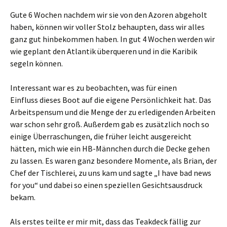
Gute 6 Wochen nachdem wir sie von den Azoren abgeholt
haben, können wir voller Stolz behaupten, dass wir alles
ganz gut hinbekommen haben. In gut 4 Wochen werden wir
wie geplant den Atlantik überqueren und in die Karibik
segeln können.
Interessant war es zu beobachten, was für einen
Einfluss dieses Boot auf die eigene Persönlichkeit hat. Das
Arbeitspensum und die Menge der zu erledigenden Arbeiten
war schon sehr groß. Außerdem gab es zusätzlich noch so
einige Überraschungen, die früher leicht ausgereicht
hätten, mich wie ein HB-Männchen durch die Decke gehen
zu lassen. Es waren ganz besondere Momente, als Brian, der
Chef der Tischlerei, zu uns kam und sagte „I have bad news
for you“ und dabei so einen speziellen Gesichtsausdruck
bekam.
Als erstes teilte er mir mit, dass das Teakdeck fällig zur