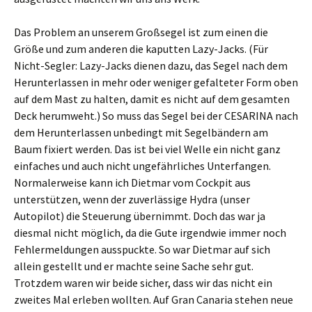
Das Problem an unserem Großsegel ist zum einen die
Größe und zum anderen die kaputten Lazy-Jacks. (Für
Nicht-Segler: Lazy-Jacks dienen dazu, das Segel nach dem
Herunterlassen in mehr oder weniger gefalteter Form oben
auf dem Mast zu halten, damit es nicht auf dem gesamten
Deck herumweht.) So muss das Segel bei der CESARINA nach
dem Herunterlassen unbedingt mit Segelbändern am
Baum fixiert werden. Das ist bei viel Welle ein nicht ganz
einfaches und auch nicht ungefährliches Unterfangen.
Normalerweise kann ich Dietmar vom Cockpit aus
unterstützen, wenn der zuverlässige Hydra (unser
Autopilot) die Steuerung übernimmt. Doch das war ja
diesmal nicht möglich, da die Gute irgendwie immer noch
Fehlermeldungen ausspuckte. So war Dietmar auf sich
allein gestellt und er machte seine Sache sehr gut.
Trotzdem waren wir beide sicher, dass wir das nicht ein
zweites Mal erleben wollten. Auf Gran Canaria stehen neue