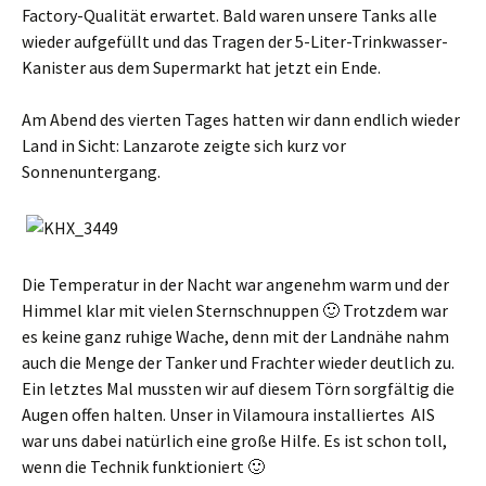
Factory-Qualität erwartet. Bald waren unsere Tanks alle
wieder aufgefüllt und das Tragen der 5-Liter-Trinkwasser-
Kanister aus dem Supermarkt hat jetzt ein Ende.
Am Abend des vierten Tages hatten wir dann endlich wieder
Land in Sicht: Lanzarote zeigte sich kurz vor
Sonnenuntergang.
Die Temperatur in der Nacht war angenehm warm und der
Himmel klar mit vielen Sternschnuppen 🙂 Trotzdem war
es keine ganz ruhige Wache, denn mit der Landnähe nahm
auch die Menge der Tanker und Frachter wieder deutlich zu.
Ein letztes Mal mussten wir auf diesem Törn sorgfältig die
Augen offen halten. Unser in Vilamoura installiertes AIS
war uns dabei natürlich eine große Hilfe. Es ist schon toll,
wenn die Technik funktioniert 🙂