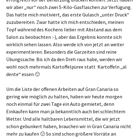
wir aber „nur“ noch zwei 5-Kilo-Gasflaschen zur Verfügung.
Das hatte mich motiviert, das erste Gulasch „unter Druck“
zuzubereiten. Zwar hatte ich mich entschieden, meinen
Topf während des Kochens lieber mit Abstand aus dem
Salon zu beobachten :-), aber das Ergebnis konnte sich
wirklich sehen lassen. Also werde ich von jetzt an weiter
experimentieren. Besonders die Garzeiten sind reine
Übungssache. Bis ich da den Dreh raus habe, werden wir
wohl noch mehrmals Kartoffelpüree statt Kartoffeln „al
dente“ essen 🙂
Um die Liste der offenen Arbeiten auf Gran Canaria so
gering wie möglich zu halten, haben wir heute morgen
noch einmal für zwei Tage ein Auto gemietet, denn
Einkaufen kann man ja bekanntlich auch bei schlechtem
Wetter. Und alle haltbaren Lebensmittel, die wir jetzt
schon gebunkert haben, brauchen wir in Gran Canaria nicht
mehr zu kaufen 🙂 So sind schon größere Vorräte an