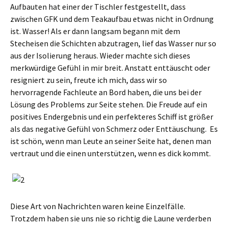
Aufbauten hat einer der Tischler festgestellt, dass
zwischen GFK und dem Teakaufbau etwas nicht in Ordnung
ist. Wasser! Als er dann langsam begann mit dem
Stecheisen die Schichten abzutragen, lief das Wasser nur so
aus der Isolierung heraus. Wieder machte sich dieses
merkwürdige Gefühl in mir breit. Anstatt enttäuscht oder
resigniert zu sein, freute ich mich, dass wir so
hervorragende Fachleute an Bord haben, die uns bei der
Lösung des Problems zur Seite stehen. Die Freude auf ein
positives Endergebnis und ein perfekteres Schiff ist größer
als das negative Gefühl von Schmerz oder Enttäuschung. Es
ist schön, wenn man Leute an seiner Seite hat, denen man
vertraut und die einen unterstützen, wenn es dick kommt.
Diese Art von Nachrichten waren keine Einzelfälle.
Trotzdem haben sie uns nie so richtig die Laune verderben