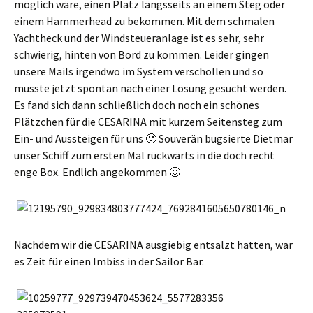
möglich wäre, einen Platz längsseits an einem Steg oder
einem Hammerhead zu bekommen. Mit dem schmalen
Yachtheck und der Windsteueranlage ist es sehr, sehr
schwierig, hinten von Bord zu kommen. Leider gingen
unsere Mails irgendwo im System verschollen und so
musste jetzt spontan nach einer Lösung gesucht werden.
Es fand sich dann schließlich doch noch ein schönes
Plätzchen für die CESARINA mit kurzem Seitensteg zum
Ein- und Aussteigen für uns 🙂 Souverän bugsierte Dietmar
unser Schiff zum ersten Mal rückwärts in die doch recht
enge Box. Endlich angekommen 🙂
Nachdem wir die CESARINA ausgiebig entsalzt hatten, war
es Zeit für einen Imbiss in der Sailor Bar.