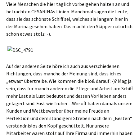
Viele Menschen die hier täglich vorbeigehen halten an und
betrachten CESARINAs Linien. Manchmal sagen die Leute,
dass sie das schönste Schiff sei, welches sie langem hier in
der Marina gesehen haben. Das macht den Skipper natürlich
schon etwas stolz :-).
Auf der anderen Seite höre ich auch aus verschiedenen
Richtungen, dass manche der Meinung sind, dass ich es
„etwas“ übertreibe. Wie kommen die bloß darauf :-)? Mag ja
sein, dass für manch anderen die Pflege und Arbeit am Schiff
mehr Last als Lust bedeutet und dessen Vorlieben anders
gelagert sind. Fast wie früher…Wie oft haben damals unsere
Kunden und Wettbewerber über meine Freude an
Perfektion und dem ständigem Streben nach dem „Besten“
verständnislos den Kopf geschüttelt. Nur unsere
Mitarbeiter waren stolz auf Ihre Firma und immerhin haben