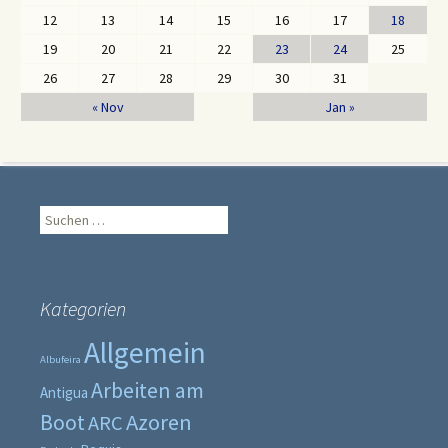
12
13
14
15
16
17
18
19
20
21
22
23
24
25
26
27
28
29
30
31
« Nov
Jan »
Suche
nach:
Kategorien
Allgemein
Albufeira
Arbeiten am
Antigua
Boot
Azoren
ARC