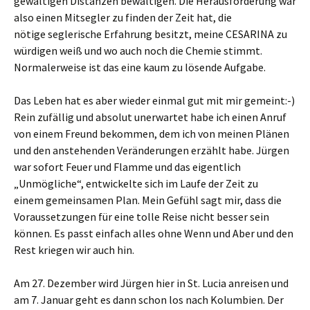
gewaltigen Distanzen bewältigen. Die Herausforderung war
also einen Mitsegler zu finden der Zeit hat, die
nötige seglerische Erfahrung besitzt, meine CESARINA zu
würdigen weiß und wo auch noch die Chemie stimmt.
Normalerweise ist das eine kaum zu lösende Aufgabe.
Das Leben hat es aber wieder einmal gut mit mir gemeint:-)
Rein zufällig und absolut unerwartet habe ich einen Anruf
von einem Freund bekommen, dem ich von meinen Plänen
und den anstehenden Veränderungen erzählt habe. Jürgen
war sofort Feuer und Flamme und das eigentlich
„Unmögliche“, entwickelte sich im Laufe der Zeit zu
einem gemeinsamen Plan. Mein Gefühl sagt mir, dass die
Voraussetzungen für eine tolle Reise nicht besser sein
können. Es passt einfach alles ohne Wenn und Aber und den
Rest kriegen wir auch hin.
Am 27. Dezember wird Jürgen hier in St. Lucia anreisen und
am 7. Januar geht es dann schon los nach Kolumbien. Der