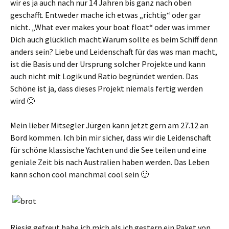
wir es ja auch nach nur 14 Jahren bis ganz nach oben
geschafft. Entweder mache ich etwas „richtig“ oder gar
nicht. „What ever makes your boat float“ oder was immer
Dich auch glücklich macht.Warum sollte es beim Schiff denn
anders sein? Liebe und Leidenschaft für das was man macht,
ist die Basis und der Ursprung solcher Projekte und kann
auch nicht mit Logik und Ratio begründet werden. Das
Schöne ist ja, dass dieses Projekt niemals fertig werden
wird 🙂
Mein lieber Mitsegler Jürgen kann jetzt gern am 27.12 an
Bord kommen. Ich bin mir sicher, dass wir die Leidenschaft
für schöne klassische Yachten und die See teilen und eine
geniale Zeit bis nach Australien haben werden. Das Leben
kann schon cool manchmal cool sein 🙂
Riesig gefreut habe ich mich als ich gestern ein Paket von