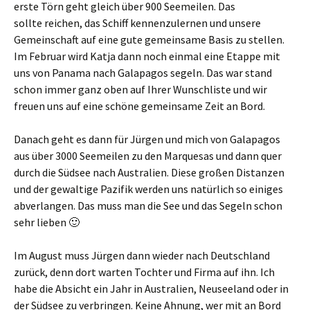
erste Törn geht gleich über 900 Seemeilen. Das
sollte reichen, das Schiff kennenzulernen und unsere
Gemeinschaft auf eine gute gemeinsame Basis zu stellen.
Im Februar wird Katja dann noch einmal eine Etappe mit
uns von Panama nach Galapagos segeln. Das war stand
schon immer ganz oben auf Ihrer Wunschliste und wir
freuen uns auf eine schöne gemeinsame Zeit an Bord.
Danach geht es dann für Jürgen und mich von Galapagos
aus über 3000 Seemeilen zu den Marquesas und dann quer
durch die Südsee nach Australien. Diese großen Distanzen
und der gewaltige Pazifik werden uns natürlich so einiges
abverlangen. Das muss man die See und das Segeln schon
sehr lieben 🙂
Im August muss Jürgen dann wieder nach Deutschland
zurück, denn dort warten Tochter und Firma auf ihn. Ich
habe die Absicht ein Jahr in Australien, Neuseeland oder in
der Südsee zu verbringen. Keine Ahnung, wer mit an Bord