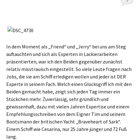
In dem Moment als „Friend“ und „Jerry“ bei uns am Steg
auftauchten und sich als Experten in Lackierarbeiten
präsentierten, war ich den Beiden gegenüber zunächst
relativ misstrauisch eingestellt. So viele Leute fragen nach
Jobs, die sie am Schiff erledigen wollen und jeder ist DER
Experte in seinem Fach. Welch einen Glücksgriff ich mit den
Beiden gemacht habe, zeigt sich jeden Tag immer ein
Stückchen mehr. Zuverlässig, sehr gründlich und
gewissenhaft, dazu mit vielen Jahren Expertise und einem
Empfehlungsschreiben von dem Eigner Tim und seinem
Bootsmann der britischen Yacht „Braveheart of Sark“.
Einem Schiff wie Cesarina, nur 25 Jahre jünger und 72 Fuß
lang.