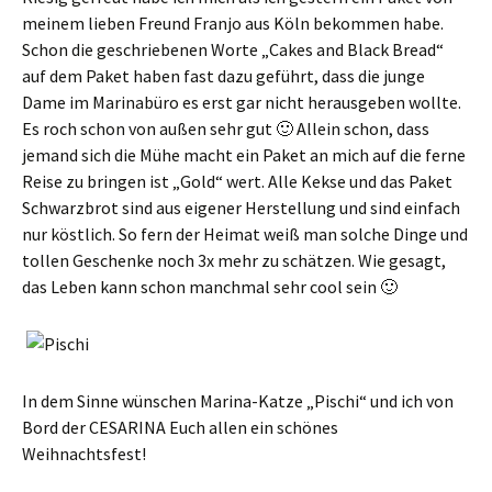
meinem lieben Freund Franjo aus Köln bekommen habe.
Schon die geschriebenen Worte „Cakes and Black Bread“
auf dem Paket haben fast dazu geführt, dass die junge
Dame im Marinabüro es erst gar nicht herausgeben wollte.
Es roch schon von außen sehr gut 🙂 Allein schon, dass
jemand sich die Mühe macht ein Paket an mich auf die ferne
Reise zu bringen ist „Gold“ wert. Alle Kekse und das Paket
Schwarzbrot sind aus eigener Herstellung und sind einfach
nur köstlich. So fern der Heimat weiß man solche Dinge und
tollen Geschenke noch 3x mehr zu schätzen. Wie gesagt,
das Leben kann schon manchmal sehr cool sein 🙂
In dem Sinne wünschen Marina-Katze „Pischi“ und ich von
Bord der CESARINA Euch allen ein schönes
Weihnachtsfest!