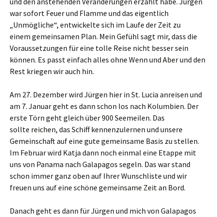
und den anstehenden Veränderungen erzählt habe. Jürgen
war sofort Feuer und Flamme und das eigentlich
„Unmögliche“, entwickelte sich im Laufe der Zeit zu
einem gemeinsamen Plan. Mein Gefühl sagt mir, dass die
Voraussetzungen für eine tolle Reise nicht besser sein
können. Es passt einfach alles ohne Wenn und Aber und den
Rest kriegen wir auch hin.
Am 27. Dezember wird Jürgen hier in St. Lucia anreisen und
am 7. Januar geht es dann schon los nach Kolumbien. Der
erste Törn geht gleich über 900 Seemeilen. Das
sollte reichen, das Schiff kennenzulernen und unsere
Gemeinschaft auf eine gute gemeinsame Basis zu stellen.
Im Februar wird Katja dann noch einmal eine Etappe mit
uns von Panama nach Galapagos segeln. Das war stand
schon immer ganz oben auf Ihrer Wunschliste und wir
freuen uns auf eine schöne gemeinsame Zeit an Bord.
Danach geht es dann für Jürgen und mich von Galapagos