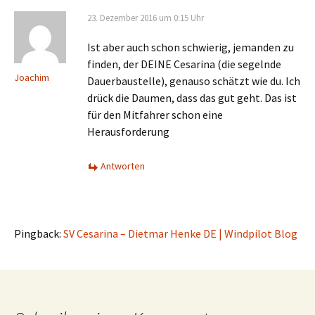
23. Dezember 2016 um 0:15 Uhr
Ist aber auch schon schwierig, jemanden zu
finden, der DEINE Cesarina (die segelnde
Joachim
Dauerbaustelle), genauso schätzt wie du. Ich
drück die Daumen, dass das gut geht. Das ist
für den Mitfahrer schon eine
Herausforderung
Antworten
Pingback:
SV Cesarina – Dietmar Henke DE | Windpilot Blog