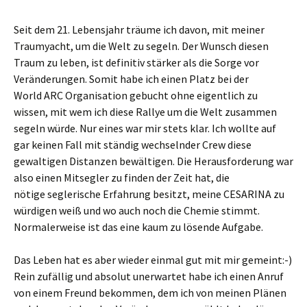
Seit dem 21. Lebensjahr träume ich davon, mit meiner
Traumyacht, um die Welt zu segeln. Der Wunsch diesen
Traum zu leben, ist definitiv stärker als die Sorge vor
Veränderungen. Somit habe ich einen Platz bei der
World ARC Organisation gebucht ohne eigentlich zu
wissen, mit wem ich diese Rallye um die Welt zusammen
segeln würde. Nur eines war mir stets klar. Ich wollte auf
gar keinen Fall mit ständig wechselnder Crew diese
gewaltigen Distanzen bewältigen. Die Herausforderung war
also einen Mitsegler zu finden der Zeit hat, die
nötige seglerische Erfahrung besitzt, meine CESARINA zu
würdigen weiß und wo auch noch die Chemie stimmt.
Normalerweise ist das eine kaum zu lösende Aufgabe.
Das Leben hat es aber wieder einmal gut mit mir gemeint:-)
Rein zufällig und absolut unerwartet habe ich einen Anruf
von einem Freund bekommen, dem ich von meinen Plänen