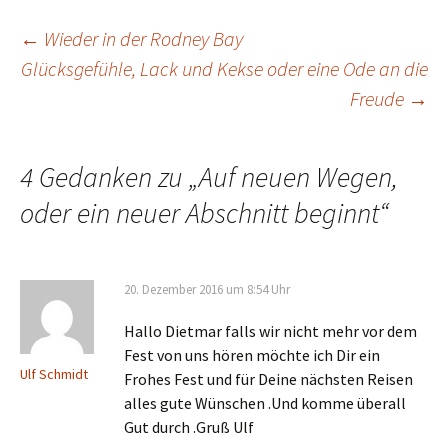
Beitragsnavigation
←
Wieder in der Rodney Bay
Glücksgefühle, Lack und Kekse oder eine Ode an die
Freude
→
4 Gedanken zu „
Auf neuen Wegen,
oder ein neuer Abschnitt beginnt
“
20. Dezember 2016 um 8:54 Uhr
Hallo Dietmar falls wir nicht mehr vor dem
Fest von uns hören möchte ich Dir ein
Ulf Schmidt
Frohes Fest und für Deine nächsten Reisen
alles gute Wünschen .Und komme überall
Gut durch .Gruß Ulf