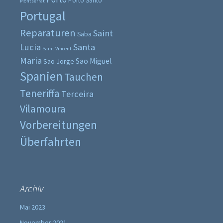
Porto Santo
Montserrat
Portugal
Reparaturen
Saint
Saba
Lucia
Santa
Saint Vincent
Maria
Sao Miguel
Sao Jorge
Spanien
Tauchen
Teneriffa
Terceira
Vilamoura
Vorbereitungen
Überfahrten
Archiv
Mai 2023
November 2021