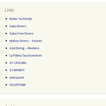
Links
Kieler Yachtclub
Saba Divers
Saba Free Divers
Wahoo Divers – Azoren
Azul Diving – Madeira
La Palma Tauchzentrum
SY CAYLUNA
SY INFINITY
webspash
YACHTFUNK