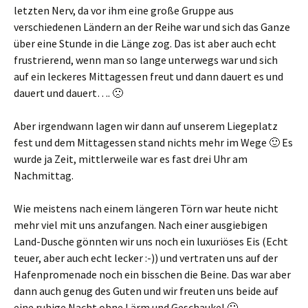
letzten Nerv, da vor ihm eine große Gruppe aus
verschiedenen Ländern an der Reihe war und sich das Ganze
über eine Stunde in die Länge zog. Das ist aber auch echt
frustrierend, wenn man so lange unterwegs war und sich
auf ein leckeres Mittagessen freut und dann dauert es und
dauert und dauert…. 🙁
Aber irgendwann lagen wir dann auf unserem Liegeplatz
fest und dem Mittagessen stand nichts mehr im Wege 🙂 Es
wurde ja Zeit, mittlerweile war es fast drei Uhr am
Nachmittag.
Wie meistens nach einem längeren Törn war heute nicht
mehr viel mit uns anzufangen. Nach einer ausgiebigen
Land-Dusche gönnten wir uns noch ein luxuriöses Eis (Echt
teuer, aber auch echt lecker :-)) und vertraten uns auf der
Hafenpromenade noch ein bisschen die Beine. Das war aber
dann auch genug des Guten und wir freuten uns beide auf
eine ruhige Nacht ohne Lärm und Geschaukel 🙂