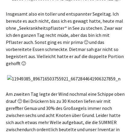
Insgesamt also ein toller und entspannter Segeltag. Ich
bereute es auch nicht, dass ich es gewagt hatte, heute mal
ohne „Seekrankheitspflaster“ in See zu stechen. Zwar war
ich den ganzen Tag recht müde, aber das bin ich mit
Pflaster auch. Sonst ging es mir prima 🙂 und das
vorbereitete Essen schmeckte. Dietmar sah gar nicht so
begeistert aus. Vielleicht hatte er auf die doppelte Portion
gehofft 🙂
Am zweiten Tag legte der Wind nochmal eine Schippe oben
drauf 🙂 Bei Drückern bis zu 30 Knoten liefen wir mit
gereffter Genua und 30% des Großsegels immer noch
zwischen sechs und acht Knoten über Grund. Leider hatte
sich auch etwas mehr Welle aufgebaut, die die SUMMER
zwischendurch ordentlich beutelte und unser Inventar in