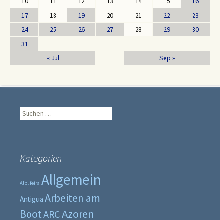
10
11
12
13
14
15
16
17
18
19
20
21
22
23
24
25
26
27
28
29
30
31
« Jul
Sep »
Suche
nach:
Kategorien
Allgemein
Albufeira
Arbeiten am
Antigua
Boot
Azoren
ARC