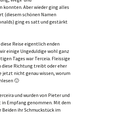
konnten. Aber wieder ging alles
irt (diesem schönen Namen
nalds) ging es satt und gestärkt
 diese Reise eigentlich enden
wir einige Ungeduldige wohl ganz
tigen Tages war Terceia. Fleissige
n diese Richtung treibt oder eher
ie jetzt nicht genau wissen, worum
chlesen 🙂
rceira und wurden von Pieter und
ekt in Empfang genommen. Mit dem
ie Beiden ihr Schmuckstück im