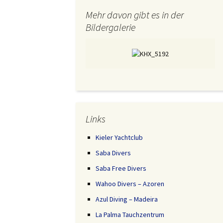
Mehr davon gibt es in der
Bildergalerie
Links
Kieler Yachtclub
Saba Divers
Saba Free Divers
Wahoo Divers – Azoren
Azul Diving – Madeira
La Palma Tauchzentrum