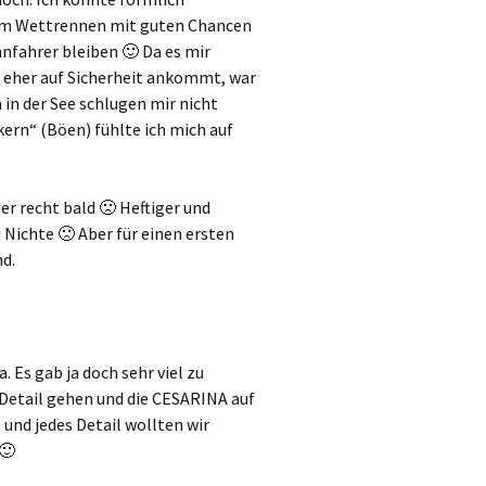
dem Wettrennen mit guten Chancen
nfahrer bleiben 🙂 Da es mir
n eher auf Sicherheit ankommt, war
in der See schlugen mir nicht
kern“ (Böen) fühlte ich mich auf
r recht bald 🙁 Heftiger und
Nichte 🙁 Aber für einen ersten
nd.
 Es gab ja doch sehr viel zu
 Detail gehen und die CESARINA auf
und jedes Detail wollten wir
🙂