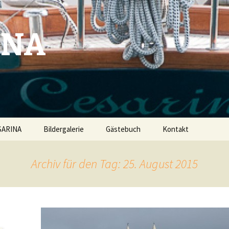
INA
SARINA
Bildergalerie
Gästebuch
Kontakt
Archiv für den Tag: 25. August 2015