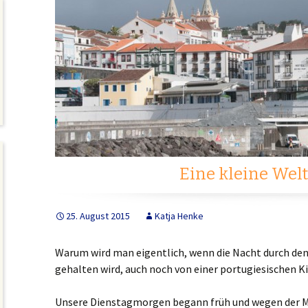
Eine kleine Welt
25. August 2015
Katja Henke
Warum wird man eigentlich, wenn die Nacht durch de
gehalten wird, auch noch von einer portugiesischen K
Unsere Dienstagmorgen begann früh und wegen der M