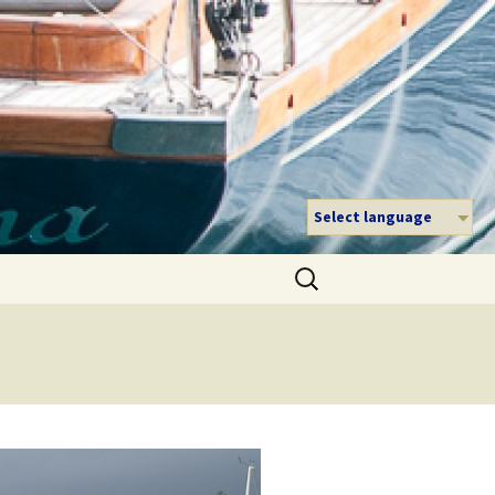
Select language
Suche
nach: