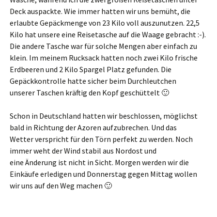
Deck auspackte. Wie immer hatten wir uns bemüht, die
erlaubte Gepäckmenge von 23 Kilo voll auszunutzen. 22,5
Kilo hat unsere eine Reisetasche auf die Waage gebracht :-).
Die andere Tasche war für solche Mengen aber einfach zu
klein. Im meinem Rucksack hatten noch zwei Kilo frische
Erdbeeren und 2 Kilo Spargel Platz gefunden. Die
Gepäckkontrolle hatte sicher beim Durchleutchen
unserer Taschen kräftig den Kopf geschüttelt 🙂
Schon in Deutschland hatten wir beschlossen, möglichst
bald in Richtung der Azoren aufzubrechen. Und das
Wetter verspricht für den Törn perfekt zu werden. Noch
immer weht der Wind stabil aus Nordost und
eine Änderung ist nicht in Sicht. Morgen werden wir die
Einkäufe erledigen und Donnerstag gegen Mittag wollen
wir uns auf den Weg machen 🙂