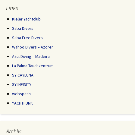
Links
Kieler Yachtclub
Saba Divers
Saba Free Divers
Wahoo Divers – Azoren
Azul Diving – Madeira
La Palma Tauchzentrum
SY CAYLUNA
SY INFINITY
webspash
YACHTFUNK
Archiv: