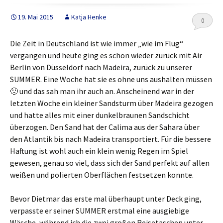
19. Mai 2015
Katja Henke
0
Die Zeit in Deutschland ist wie immer „wie im Flug“
vergangen und heute ging es schon wieder zurück mit Air
Berlin von Düsseldorf nach Madeira, zurück zu unserer
SUMMER. Eine Woche hat sie es ohne uns aushalten müssen
🙁 und das sah man ihr auch an. Anscheinend war in der
letzten Woche ein kleiner Sandsturm über Madeira gezogen
und hatte alles mit einer dunkelbraunen Sandschicht
überzogen. Den Sand hat der Calima aus der Sahara über
den Atlantik bis nach Madeira transportiert. Für die bessere
Haftung ist wohl auch ein klein wenig Regen im Spiel
gewesen, genau so viel, dass sich der Sand perfekt auf allen
weißen und polierten Oberflächen festsetzen konnte.
Bevor Dietmar das erste mal überhaupt unter Deck ging,
verpasste er seiner SUMMER erstmal eine ausgiebige
Wäsche, während ich die zwei großen Reisetaschen unter