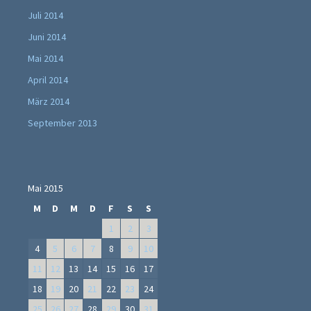
Juli 2014
Juni 2014
Mai 2014
April 2014
März 2014
September 2013
Mai 2015
M
D
M
D
F
S
S
1
2
3
4
5
6
7
8
9
10
11
12
13
14
15
16
17
18
19
20
21
22
23
24
25
26
27
28
29
30
31