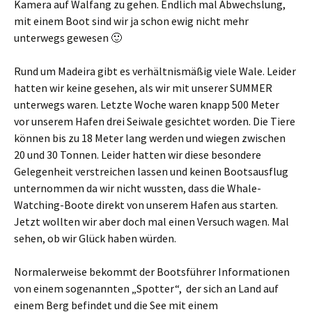
Kamera auf Walfang zu gehen. Endlich mal Abwechslung,
mit einem Boot sind wir ja schon ewig nicht mehr
unterwegs gewesen 🙂
Rund um Madeira gibt es verhältnismäßig viele Wale. Leider
hatten wir keine gesehen, als wir mit unserer SUMMER
unterwegs waren. Letzte Woche waren knapp 500 Meter
vor unserem Hafen drei Seiwale gesichtet worden. Die Tiere
können bis zu 18 Meter lang werden und wiegen zwischen
20 und 30 Tonnen. Leider hatten wir diese besondere
Gelegenheit verstreichen lassen und keinen Bootsausflug
unternommen da wir nicht wussten, dass die Whale-
Watching-Boote direkt von unserem Hafen aus starten.
Jetzt wollten wir aber doch mal einen Versuch wagen. Mal
sehen, ob wir Glück haben würden.
Normalerweise bekommt der Bootsführer Informationen
von einem sogenannten „Spotter“, der sich an Land auf
einem Berg befindet und die See mit einem