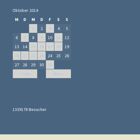
Oktober 2014
M
D
M
D
F
S
S
1
2
3
4
5
6
7
8
9
10
11
12
13
14
15
16
17
18
19
20
21
22
23
24
25
26
27
28
29
30
31
« Sep
Nov »
1339178
Besucher