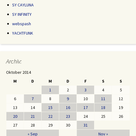
SY CAYLUNA
SY INFINITY
webspash
YACHTFUNK
Archiv:
Oktober 2014
M
D
M
D
F
S
S
1
2
3
4
5
6
7
8
9
10
11
12
13
14
15
16
17
18
19
20
21
22
23
24
25
26
27
28
29
30
31
« Sep
Nov »