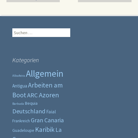
Suche
nach:
Kategorien
Allgemein
Albufeira
Arbeiten am
Antigua
Boot
Azoren
ARC
Bequia
Barbuda
Deutschland
Faial
Gran Canaria
Frankreich
Karibik
La
Guadeloupe