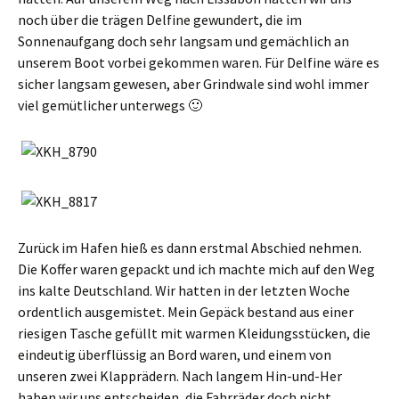
noch über die trägen Delfine gewundert, die im
Sonnenaufgang doch sehr langsam und gemächlich an
unserem Boot vorbei gekommen waren. Für Delfine wäre es
sicher langsam gewesen, aber Grindwale sind wohl immer
viel gemütlicher unterwegs 🙂
Zurück im Hafen hieß es dann erstmal Abschied nehmen.
Die Koffer waren gepackt und ich machte mich auf den Weg
ins kalte Deutschland. Wir hatten in der letzten Woche
ordentlich ausgemistet. Mein Gepäck bestand aus einer
riesigen Tasche gefüllt mit warmen Kleidungsstücken, die
eindeutig überflüssig an Bord waren, und einem von
unseren zwei Klapprädern. Nach langem Hin-und-Her
haben wir uns entscheiden, die Fahrräder doch nicht