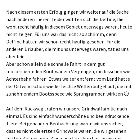
Nach diesem ersten Erfolg gingen wir weiter auf die Suche
nach anderen Tieren. Leider wollten sich die Delfine, die
wohl recht häufig in diesem Gebiet unterwegs waren, heute
nicht zeigen. Für uns war das nicht so schlimm, denn
Delfine hatten wir schon recht häufig gesehen. Für die
anderen Urlauber, die mit uns unterwegs waren, tat es uns
aber leid.
Aber schon allein die schnelle Fahrt in dem gut
motorisierenden Boot war ein Vergnügen, ein bisschen wie
Achterbahn fahren. Etwas weiter entfernt vom Land hatte
der Ostwind schon wieder leichte Wellen aufgebaut, die mit
zunehmendem Bootsspeed wie Sprungrampen wirkten 🙂
Auf dem Rückweg trafen wir unsere Grindwalfamilie nach
einmal. Es sind einfach wunderschöne und beeindruckende
Tiere. Bei genauerer Beobachtung waren wir uns sicher,
dass es nicht die ersten Grindwale waren, die wir gesehen
hatten. Auf unserem Weg nach Lissabon hatten wir uns