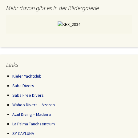
Mehr davon gibt es in der Bildergalerie
Links
Kieler Yachtclub
Saba Divers
Saba Free Divers
Wahoo Divers – Azoren
Azul Diving – Madeira
La Palma Tauchzentrum
SY CAYLUNA