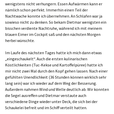
wenigstens nicht verhungern. Essen Aufwärmen kann er
nämlich schon perfekt. Immerhin einen Teil der
Nachtwache konnte ich übernehmen. An Schlafen war ja
sowieso nicht zu denken. So bekam Dietmar wenigsten ein
bisschen verdiente Nachtruhe, während ich mit meinem
blauen Eimer im Cockpit saß und den nächsten Morgen
herbei wünschte.
Im Laufe des nächsten Tages hatte ich mich dann etwas
„eingeschaukelt“. Auch die ersten kulinarischen
Köstlichkeiten (Tuc-Kekse und Kartoffelpüree) hatte ich
mir nicht zwei Mal durch den Kopf gehen lassen. Nach einer
gefühlten Unendlichkeit (36 Stunden können wirklich sehr
lang sein) war ich wieder auf dem Weg der Besserung.
Außerdem nahmen Wind und Welle deutlich ab. Wir konnten
die Segel ausreffen und Dietmar verstaute auch
verschiedene Dinge wieder unter Deck, die sich bei der
Schaukelei befreit und im Schiff verteilt hatten.