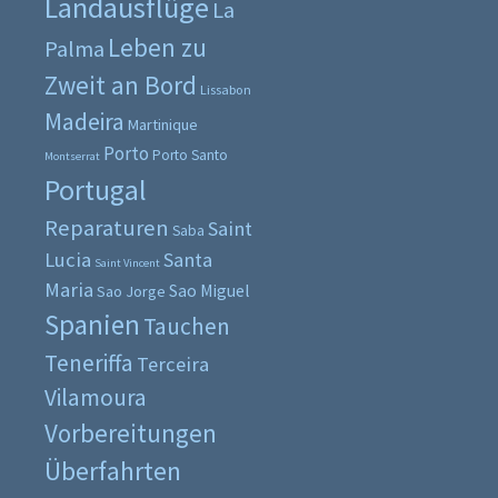
Landausflüge
La
Leben zu
Palma
Zweit an Bord
Lissabon
Madeira
Martinique
Porto
Porto Santo
Montserrat
Portugal
Reparaturen
Saint
Saba
Lucia
Santa
Saint Vincent
Maria
Sao Miguel
Sao Jorge
Spanien
Tauchen
Teneriffa
Terceira
Vilamoura
Vorbereitungen
Überfahrten