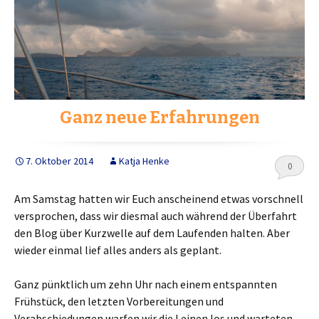
Ganz neue Erfahrungen
7. Oktober 2014
Katja Henke
0
Am Samstag hatten wir Euch anscheinend etwas vorschnell
versprochen, dass wir diesmal auch während der Überfahrt
den Blog über Kurzwelle auf dem Laufenden halten. Aber
wieder einmal lief alles anders als geplant.
Ganz pünktlich um zehn Uhr nach einem entspannten
Frühstück, den letzten Vorbereitungen und
Verabschiedungen warfen wir die Leinen los und warteten