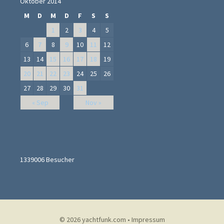
Oktober 2014
M
D
M
D
F
S
S
1
2
3
4
5
6
7
8
9
10
11
12
13
14
15
16
17
18
19
20
21
22
23
24
25
26
27
28
29
30
31
« Sep
Nov »
1339006
Besucher
© 2026
yachtfunk.com
•
Impressum