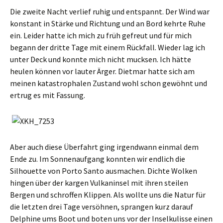
Die zweite Nacht verlief ruhig und entspannt. Der Wind war
konstant in Stärke und Richtung und an Bord kehrte Ruhe
ein. Leider hatte ich mich zu früh gefreut und für mich
begann der dritte Tage mit einem Rückfall. Wieder lag ich
unter Deck und konnte mich nicht mucksen. Ich hätte
heulen können vor lauter Ärger. Dietmar hatte sich am
meinen katastrophalen Zustand wohl schon gewöhnt und
ertrug es mit Fassung.
Aber auch diese Überfahrt ging irgendwann einmal dem
Ende zu. Im Sonnenaufgang konnten wir endlich die
Silhouette von Porto Santo ausmachen. Dichte Wolken
hingen über der kargen Vulkaninsel mit ihren steilen
Bergen und schroffen Klippen. Als wollte uns die Natur für
die letzten drei Tage versöhnen, sprangen kurz darauf
Delphine ums Boot und boten uns vor der Inselkulisse einen