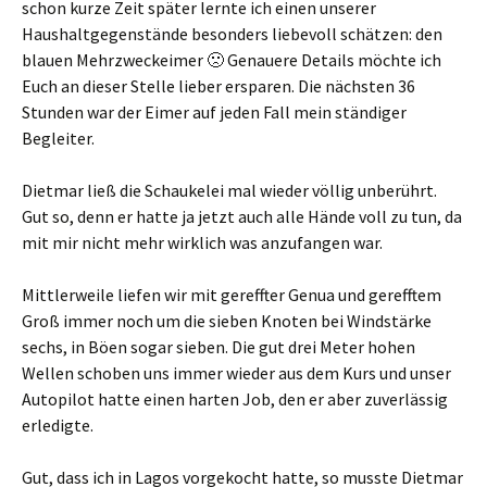
schon kurze Zeit später lernte ich einen unserer
Haushaltgegenstände besonders liebevoll schätzen: den
blauen Mehrzweckeimer 🙁 Genauere Details möchte ich
Euch an dieser Stelle lieber ersparen. Die nächsten 36
Stunden war der Eimer auf jeden Fall mein ständiger
Begleiter.
Dietmar ließ die Schaukelei mal wieder völlig unberührt.
Gut so, denn er hatte ja jetzt auch alle Hände voll zu tun, da
mit mir nicht mehr wirklich was anzufangen war.
Mittlerweile liefen wir mit gereffter Genua und gerefftem
Groß immer noch um die sieben Knoten bei Windstärke
sechs, in Böen sogar sieben. Die gut drei Meter hohen
Wellen schoben uns immer wieder aus dem Kurs und unser
Autopilot hatte einen harten Job, den er aber zuverlässig
erledigte.
Gut, dass ich in Lagos vorgekocht hatte, so musste Dietmar