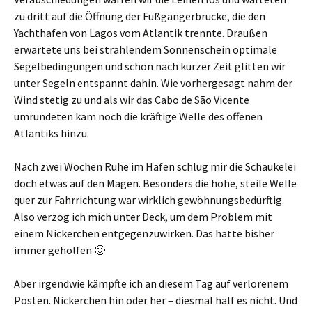
zu dritt auf die Öffnung der Fußgängerbrücke, die den
Yachthafen von Lagos vom Atlantik trennte. Draußen
erwartete uns bei strahlendem Sonnenschein optimale
Segelbedingungen und schon nach kurzer Zeit glitten wir
unter Segeln entspannt dahin. Wie vorhergesagt nahm der
Wind stetig zu und als wir das Cabo de São Vicente
umrundeten kam noch die kräftige Welle des offenen
Atlantiks hinzu.
Nach zwei Wochen Ruhe im Hafen schlug mir die Schaukelei
doch etwas auf den Magen. Besonders die hohe, steile Welle
quer zur Fahrrichtung war wirklich gewöhnungsbedürftig.
Also verzog ich mich unter Deck, um dem Problem mit
einem Nickerchen entgegenzuwirken. Das hatte bisher
immer geholfen 🙂
Aber irgendwie kämpfte ich an diesem Tag auf verlorenem
Posten. Nickerchen hin oder her – diesmal half es nicht. Und