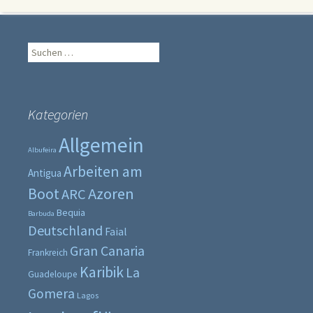
Suche
nach:
Kategorien
Allgemein
Albufeira
Arbeiten am
Antigua
Boot
Azoren
ARC
Bequia
Barbuda
Deutschland
Faial
Gran Canaria
Frankreich
Karibik
La
Guadeloupe
Gomera
Lagos