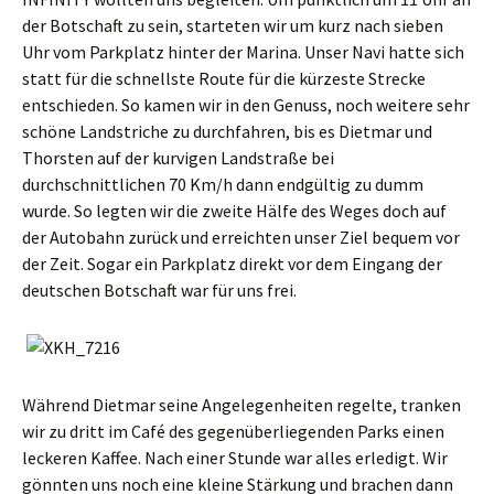
der Botschaft zu sein, starteten wir um kurz nach sieben
Uhr vom Parkplatz hinter der Marina. Unser Navi hatte sich
statt für die schnellste Route für die kürzeste Strecke
entschieden. So kamen wir in den Genuss, noch weitere sehr
schöne Landstriche zu durchfahren, bis es Dietmar und
Thorsten auf der kurvigen Landstraße bei
durchschnittlichen 70 Km/h dann endgültig zu dumm
wurde. So legten wir die zweite Hälfe des Weges doch auf
der Autobahn zurück und erreichten unser Ziel bequem vor
der Zeit. Sogar ein Parkplatz direkt vor dem Eingang der
deutschen Botschaft war für uns frei.
Während Dietmar seine Angelegenheiten regelte, tranken
wir zu dritt im Café des gegenüberliegenden Parks einen
leckeren Kaffee. Nach einer Stunde war alles erledigt. Wir
gönnten uns noch eine kleine Stärkung und brachen dann