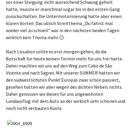
vor einer Steigung nicht ausreichend Schwung geholt
hatte, musste er manchmal sogar bis in den ersten Gang
zurückschalten. Die Untermotorisierung hatte aber einen
klaren Vorteil: Das üblich Streitthema „Du fährst mal
wieder viel zu schnell“ war in den nächsten beiden Tagen
wirklich kein Thema mehr 🙂
Nach Lissabon sollte es erst morgen gehen, da die
Botschaft für heute keinen Termin mehr für uns frei hatte.
Daher machten wir uns auf den Weg zum Cabo de São
Vicente und nach Sagres. Mit unserer SUMMER hatten wir
den südwestlichsten Punkt Europas zwar schon passiert,
gesehen hatten wir aber wegen des dichten Nebels nichts.
Daher genossen wir diesen für uns ungewohnten
Landausflug mit dem Auto an der wirklich sehr schönen und
noch nicht verbauten Küste.