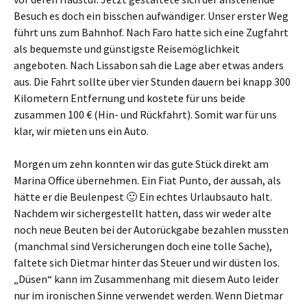
Besuch es doch ein bisschen aufwändiger. Unser erster Weg
führt uns zum Bahnhof. Nach Faro hatte sich eine Zugfahrt
als bequemste und günstigste Reisemöglichkeit
angeboten. Nach Lissabon sah die Lage aber etwas anders
aus. Die Fahrt sollte über vier Stunden dauern bei knapp 300
Kilometern Entfernung und kostete für uns beide
zusammen 100 € (Hin- und Rückfahrt). Somit war für uns
klar, wir mieten uns ein Auto.
Morgen um zehn konnten wir das gute Stück direkt am
Marina Office übernehmen. Ein Fiat Punto, der aussah, als
hätte er die Beulenpest 🙂 Ein echtes Urlaubsauto halt.
Nachdem wir sichergestellt hatten, dass wir weder alte
noch neue Beuten bei der Autorückgabe bezahlen mussten
(manchmal sind Versicherungen doch eine tolle Sache),
faltete sich Dietmar hinter das Steuer und wir düsten los.
„Düsen“ kann im Zusammenhang mit diesem Auto leider
nur im ironischen Sinne verwendet werden. Wenn Dietmar