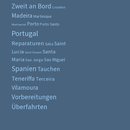
Zweit an Bord
Lissabon
Madeira
Martinique
Porto
Porto Santo
Montserrat
Portugal
Reparaturen
Saint
Saba
Lucia
Santa
Saint Vincent
Maria
Sao Miguel
Sao Jorge
Spanien
Tauchen
Teneriffa
Terceira
Vilamoura
Vorbereitungen
Überfahrten