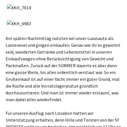
Am späten Nachmittag nutzten wir unser Luxusauto als
Lastenesel und gingen einkaufen. Genau wie ihr es gewohnt
seid, wanderten Getränke und Lebensmittel in unseren
Einkaufswagen ohne Berücksichtigung von Gewicht und
Packmaßen. Zurück auf der SUMMER dauerte es aber dann
eine ganze Weile, bis alles ordentlich verstaut war. So ein
Großeinkauf ist auf einer Yacht immer ein guter Grund, mal
die Küche und alle Vorratslagerplätze gründlich
durchzusortieren. Und man ist immer wieder erstaunt, was
man dabei alles wiederfindet.
Für unseren Ausflug nach Lissabon hatten wir
Unterstützung erhalten, denn Hille und Torsten von der SY
INFINITY wollten uns begleiten. Um pünktlich um 11 Uhr an