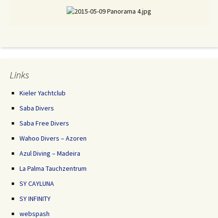
Links
Kieler Yachtclub
Saba Divers
Saba Free Divers
Wahoo Divers – Azoren
Azul Diving – Madeira
La Palma Tauchzentrum
SY CAYLUNA
SY INFINITY
webspash