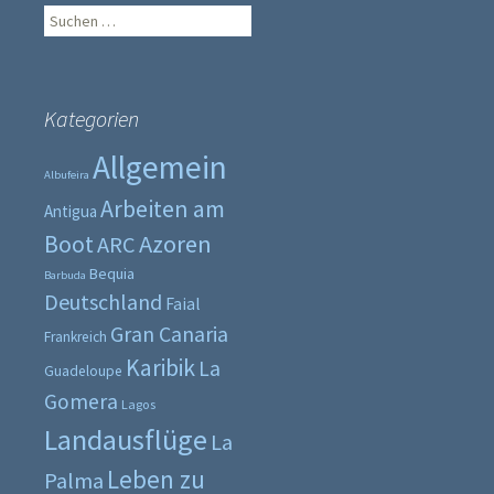
Suche
nach:
Kategorien
Allgemein
Albufeira
Arbeiten am
Antigua
Boot
Azoren
ARC
Bequia
Barbuda
Deutschland
Faial
Gran Canaria
Frankreich
Karibik
La
Guadeloupe
Gomera
Lagos
Landausflüge
La
Leben zu
Palma