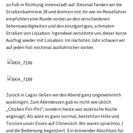
zu Fuß in Richtung Innenstadt auf. Diesmal fanden wir die
Straßenbahnlinie 28 und drehten mit ihr wie im Reiseführer
empfohlen eine Runde vorbei an den verschiedenen
Sehenswürdigkeiten und den einzigartigen, schmalen
Straßen von Lissabon. Irgendwie versöhnte uns dieser kurze
Ausflug wieder mit Lissabon. Im nächsten Jahr schauen wir
auf jeden Fall nochmal ausführlicher vorbei.
Zurück in Lagos ließen wir den Abend ganz ungewöhnlich
ausklingen. Zum Abendessen gab es nicht wie üblich
„Chicken Piri-Piri“, sondern heute war asiatische Küche
angesagt. Als wäre es ganz normal, bestellten Hille und
Torsten unser Essen auf Chinesisch. Wir waren sprachlos J
und die Bedienung begeistert. Ein krönender Abschluss für