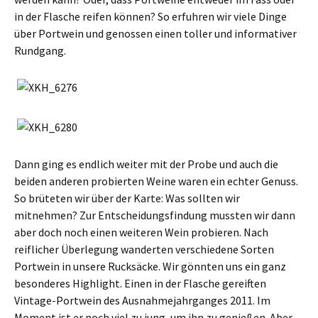
in der Flasche reifen können? So erfuhren wir viele Dinge
über Portwein und genossen einen toller und informativer
Rundgang.
Dann ging es endlich weiter mit der Probe und auch die
beiden anderen probierten Weine waren ein echter Genuss.
So brüteten wir über der Karte: Was sollten wir
mitnehmen? Zur Entscheidungsfindung mussten wir dann
aber doch noch einen weiteren Wein probieren. Nach
reiflicher Überlegung wanderten verschiedene Sorten
Portwein in unsere Rucksäcke. Wir gönnten uns ein ganz
besonderes Highlight. Einen in der Flasche gereiften
Vintage-Portwein des Ausnahmejahrganges 2011. Im
Moment ist er noch viel zu jung, um ihn zu genießen. Aber