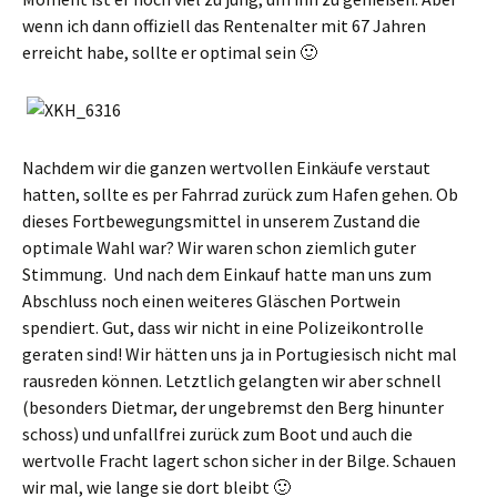
wenn ich dann offiziell das Rentenalter mit 67 Jahren
erreicht habe, sollte er optimal sein 🙂
Nachdem wir die ganzen wertvollen Einkäufe verstaut
hatten, sollte es per Fahrrad zurück zum Hafen gehen. Ob
dieses Fortbewegungsmittel in unserem Zustand die
optimale Wahl war? Wir waren schon ziemlich guter
Stimmung. Und nach dem Einkauf hatte man uns zum
Abschluss noch einen weiteres Gläschen Portwein
spendiert. Gut, dass wir nicht in eine Polizeikontrolle
geraten sind! Wir hätten uns ja in Portugiesisch nicht mal
rausreden können. Letztlich gelangten wir aber schnell
(besonders Dietmar, der ungebremst den Berg hinunter
schoss) und unfallfrei zurück zum Boot und auch die
wertvolle Fracht lagert schon sicher in der Bilge. Schauen
wir mal, wie lange sie dort bleibt 🙂