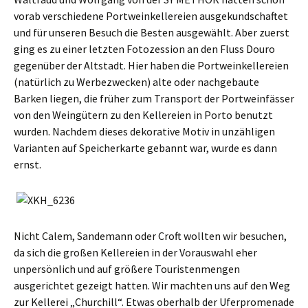
vorab verschiedene Portweinkellereien ausgekundschaftet
und für unseren Besuch die Besten ausgewählt. Aber zuerst
ging es zu einer letzten Fotozession an den Fluss Douro
gegenüber der Altstadt. Hier haben die Portweinkellereien
(natürlich zu Werbezwecken) alte oder nachgebaute
Barken liegen, die früher zum Transport der Portweinfässer
von den Weingütern zu den Kellereien in Porto benutzt
wurden. Nachdem dieses dekorative Motiv in unzähligen
Varianten auf Speicherkarte gebannt war, wurde es dann
ernst.
Nicht Calem, Sandemann oder Croft wollten wir besuchen,
da sich die großen Kellereien in der Vorauswahl eher
unpersönlich und auf größere Touristenmengen
ausgerichtet gezeigt hatten. Wir machten uns auf den Weg
zur Kellerei „Churchill“. Etwas oberhalb der Uferpromenade