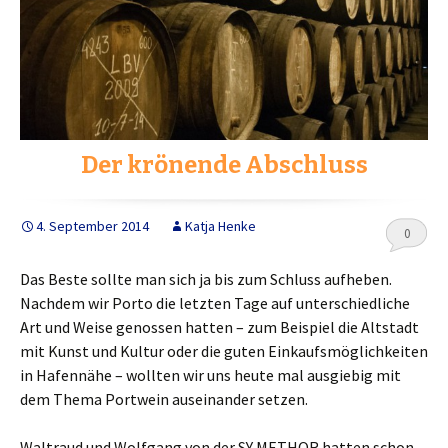
Der krönende Abschluss
4. September 2014
Katja Henke
0
Das Beste sollte man sich ja bis zum Schluss aufheben.
Nachdem wir Porto die letzten Tage auf unterschiedliche
Art und Weise genossen hatten – zum Beispiel die Altstadt
mit Kunst und Kultur oder die guten Einkaufsmöglichkeiten
in Hafennähe – wollten wir uns heute mal ausgiebig mit
dem Thema Portwein auseinander setzen.
Waltraud und Wolfgang von der SY METHOR hatten schon