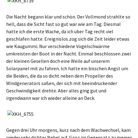
Die Nacht begann klar und schön. Der Vollmond strahlte so
hell, dass die Sicht fast so gut war wie am Tag. Diesmal
hatte ich die erste Wache, da ich über Tag recht viel
geschlafen hatte. Ereignislos zog sich die Zeit leider etwas
wie Kaugummi. Nur verschiedene Vogelschwärme
umkreisten der Boot in der Nacht. Einmal beschlossen zwei
der kleinen Gesellen doch eine Weile auf unserem
Solarpanel mit zu fahren. Ich hatte ein bisschen Angst um
die Beiden, die da so dicht neben dem Propeller des
Windgenerators saßen, der sich mit beeindruckender
Geschwindigkeit drehte. Aber alles ging gut und
irgendwann war ich wieder alleine an Deck.
Gegen drei Uhr morgens, kurz nach dem Wachwechsel, kam
wieder sehr dichter Nebel auf. Ganz im Gegensatz zu meiner