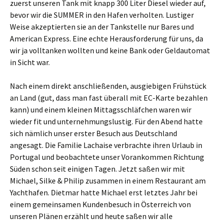
zuerst unseren Tank mit knapp 300 Liter Diesel wieder auf,
bevor wir die SUMMER in den Hafen verholten. Lustiger
Weise akzeptierten sie an der Tankstelle nur Bares und
American Express. Eine echte Herausforderung für uns, da
wir ja volltanken wollten und keine Bank oder Geldautomat
in Sicht war.
Nach einem direkt anschließenden, ausgiebigen Frühstück
an Land (gut, dass man fast überall mit EC-Karte bezahlen
kann) und einem kleinen Mittagsschläfchen waren wir
wieder fit und unternehmungslustig. Für den Abend hatte
sich nämlich unser erster Besuch aus Deutschland
angesagt. Die Familie Lachaise verbrachte ihren Urlaub in
Portugal und beobachtete unser Vorankommen Richtung
Süden schon seit einigen Tagen. Jetzt saßen wir mit
Michael, Silke & Philip zusammen in einem Restaurant am
Yachthafen. Dietmar hatte Michael erst letztes Jahr bei
einem gemeinsamen Kundenbesuch in Österreich von
unseren Plänen erzählt und heute saßen wir alle