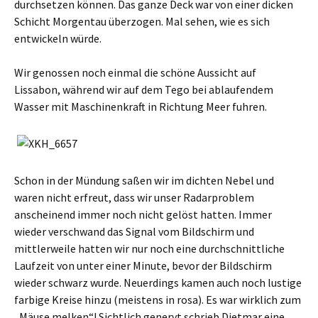
durchsetzen können. Das ganze Deck war von einer dicken
Schicht Morgentau überzogen. Mal sehen, wie es sich
entwickeln würde.
Wir genossen noch einmal die schöne Aussicht auf
Lissabon, während wir auf dem Tego bei ablaufendem
Wasser mit Maschinenkraft in Richtung Meer fuhren.
Schon in der Mündung saßen wir im dichten Nebel und
waren nicht erfreut, dass wir unser Radarproblem
anscheinend immer noch nicht gelöst hatten. Immer
wieder verschwand das Signal vom Bildschirm und
mittlerweile hatten wir nur noch eine durchschnittliche
Laufzeit von unter einer Minute, bevor der Bildschirm
wieder schwarz wurde. Neuerdings kamen auch noch lustige
farbige Kreise hinzu (meistens in rosa). Es war wirklich zum
„Mäuse melken“! Sichtlich genervt schrieb Dietmar eine