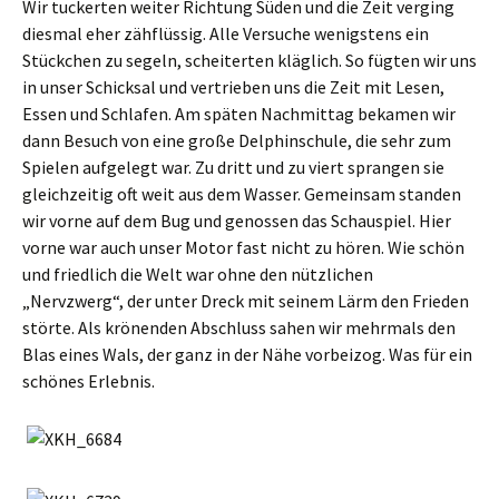
Wir tuckerten weiter Richtung Süden und die Zeit verging
diesmal eher zähflüssig. Alle Versuche wenigstens ein
Stückchen zu segeln, scheiterten kläglich. So fügten wir uns
in unser Schicksal und vertrieben uns die Zeit mit Lesen,
Essen und Schlafen. Am späten Nachmittag bekamen wir
dann Besuch von eine große Delphinschule, die sehr zum
Spielen aufgelegt war. Zu dritt und zu viert sprangen sie
gleichzeitig oft weit aus dem Wasser. Gemeinsam standen
wir vorne auf dem Bug und genossen das Schauspiel. Hier
vorne war auch unser Motor fast nicht zu hören. Wie schön
und friedlich die Welt war ohne den nützlichen
„Nervzwerg“, der unter Dreck mit seinem Lärm den Frieden
störte. Als krönenden Abschluss sahen wir mehrmals den
Blas eines Wals, der ganz in der Nähe vorbeizog. Was für ein
schönes Erlebnis.