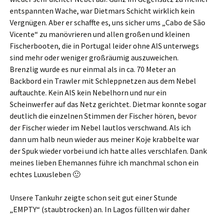
entspannten Wache, war Dietmars Schicht wirklich kein
Vergnügen. Aber er schaffte es, uns sicher ums „Cabo de São
Vicente“ zu manövrieren und allen großen und kleinen
Fischerbooten, die in Portugal leider ohne AIS unterwegs
sind mehr oder weniger großräumig auszuweichen.
Brenzlig wurde es nur einmal als in ca. 70 Meter an
Backbord ein Trawler mit Schleppnetzen aus dem Nebel
auftauchte. Kein AIS kein Nebelhorn und nur ein
Scheinwerfer auf das Netz gerichtet. Dietmar konnte sogar
deutlich die einzelnen Stimmen der Fischer hören, bevor
der Fischer wieder im Nebel lautlos verschwand. Als ich
dann um halb neun wieder aus meiner Koje krabbelte war
der Spuk wieder vorbei und ich hatte alles verschlafen. Dank
meines lieben Ehemannes führe ich manchmal schon ein
echtes Luxusleben 🙂
Unsere Tankuhr zeigte schon seit gut einer Stunde
„EMPTY“ (staubtrocken) an. In Lagos füllten wir daher