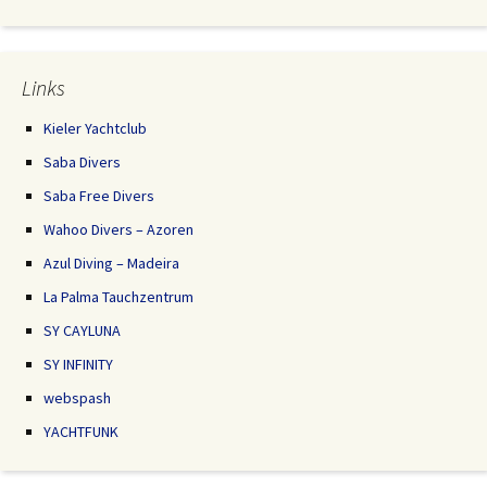
Links
Kieler Yachtclub
Saba Divers
Saba Free Divers
Wahoo Divers – Azoren
Azul Diving – Madeira
La Palma Tauchzentrum
SY CAYLUNA
SY INFINITY
webspash
YACHTFUNK