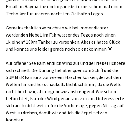
Email an Raymarine und organisierte uns schon mal einen
Techniker für unseren nächsten Zielhafen Lagos.
Gemeinschaftlich versuchten wir bei immer dichter
werdenden Nebel, im Fahrwasser des Tegos noch einen
„kleinen“ 100m Tanker zu versenken. Aber er hatte Glück
und konnte uns leider gerade noch so entkommen 🙂
Auf offener See kam endlich Wind auf und der Nebel lichtete
sich schnell. Die Dünung lief aber quer zum Schiff und die
SUMMER kam uns vor wie ein Flaschenkorken, der auf den
Wellen hin und her schaukelt. Nicht schlimm, da die Welle
nicht hoch war, aber irgendwie anstrengend. Wie schon
befürchtet, kam der Wind genau von vorn und interessierte
sich auch nicht weiter für die Vorhersage, gegen Mittag auf
West zu drehen, damit wir endlich die Segel setzen
konnten.