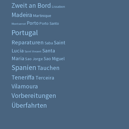
Zweit an Bord
Lissabon
Madeira
Martinique
Porto
Porto Santo
Montserrat
Portugal
Reparaturen
Saint
Saba
Lucia
Santa
Saint Vincent
Maria
Sao Miguel
Sao Jorge
Spanien
Tauchen
Teneriffa
Terceira
Vilamoura
Vorbereitungen
Überfahrten