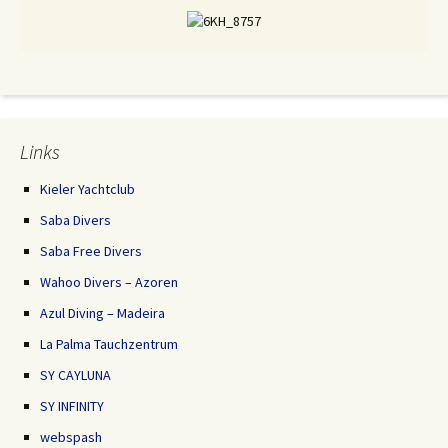
Links
Kieler Yachtclub
Saba Divers
Saba Free Divers
Wahoo Divers – Azoren
Azul Diving – Madeira
La Palma Tauchzentrum
SY CAYLUNA
SY INFINITY
webspash