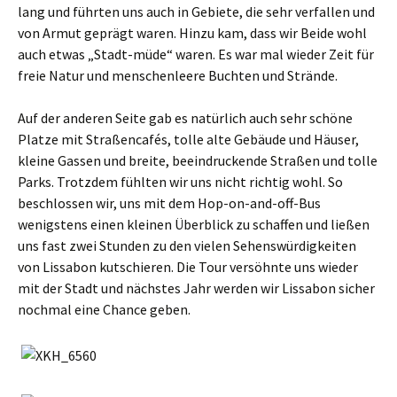
lang und führten uns auch in Gebiete, die sehr verfallen und
von Armut geprägt waren. Hinzu kam, dass wir Beide wohl
auch etwas „Stadt-müde“ waren. Es war mal wieder Zeit für
freie Natur und menschenleere Buchten und Strände.
Auf der anderen Seite gab es natürlich auch sehr schöne
Platze mit Straßencafés, tolle alte Gebäude und Häuser,
kleine Gassen und breite, beeindruckende Straßen und tolle
Parks. Trotzdem fühlten wir uns nicht richtig wohl. So
beschlossen wir, uns mit dem Hop-on-and-off-Bus
wenigstens einen kleinen Überblick zu schaffen und ließen
uns fast zwei Stunden zu den vielen Sehenswürdigkeiten
von Lissabon kutschieren. Die Tour versöhnte uns wieder
mit der Stadt und nächstes Jahr werden wir Lissabon sicher
nochmal eine Chance geben.