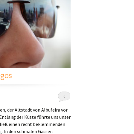
agos
0
, der Altstadt von Albufeira vor
ntlang der Küste führte uns unser
erließ einen recht beklemmenden
ig. In den schmalen Gassen