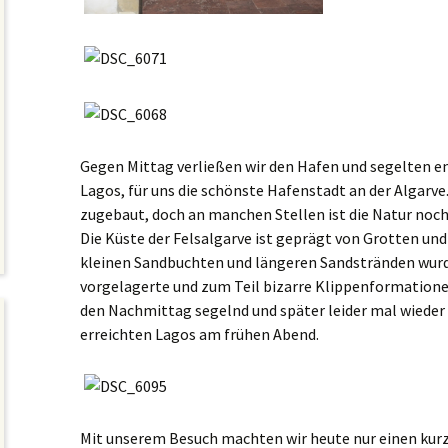
Gegen Mittag verließen wir den Hafen und segelten e
Lagos, für uns die schönste Hafenstadt an der Algarve. 
zugebaut, doch an manchen Stellen ist die Natur noc
Die Küste der Felsalgarve ist geprägt von Grotten und 
kleinen Sandbuchten und längeren Sandstränden wur
vorgelagerte und zum Teil bizarre Klippenformation
den Nachmittag segelnd und später leider mal wiede
erreichten Lagos am frühen Abend.
Mit unserem Besuch machten wir heute nur einen kurze