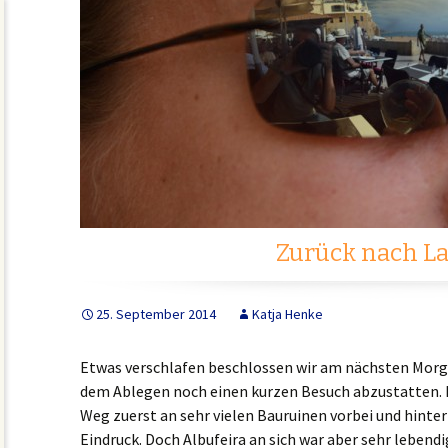
Zurück nach L
25. September 2014
Katja Henke
Etwas verschlafen beschlossen wir am nächsten Morgen
dem Ablegen noch einen kurzen Besuch abzustatten. E
Weg zuerst an sehr vielen Bauruinen vorbei und hint
Eindruck. Doch Albufeira an sich war aber sehr lebend