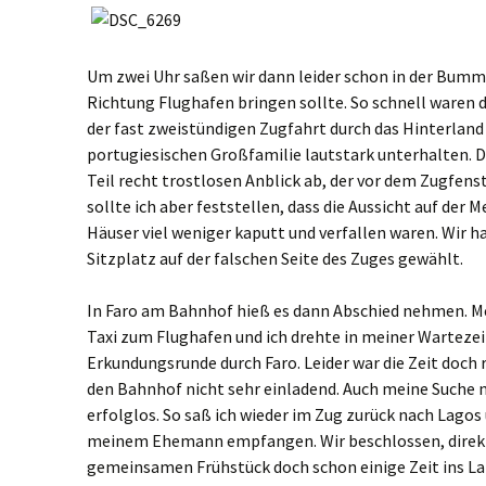
Um zwei Uhr saßen wir dann leider schon in der Bumm
Richtung Flughafen bringen sollte. So schnell waren 
der fast zweistündigen Zugfahrt durch das Hinterland
portugiesischen Großfamilie lautstark unterhalten. 
Teil recht trostlosen Anblick ab, der vor dem Zugfen
sollte ich aber feststellen, dass die Aussicht auf der M
Häuser viel weniger kaputt und verfallen waren. Wir 
Sitzplatz auf der falschen Seite des Zuges gewählt.
In Faro am Bahnhof hieß es dann Abschied nehmen. 
Taxi zum Flughafen und ich drehte in meiner Wartezei
Erkundungsrunde durch Faro. Leider war die Zeit doch
den Bahnhof nicht sehr einladend. Auch meine Suche 
erfolglos. So saß ich wieder im Zug zurück nach Lag
meinem Ehemann empfangen. Wir beschlossen, direkt
gemeinsamen Frühstück doch schon einige Zeit ins La