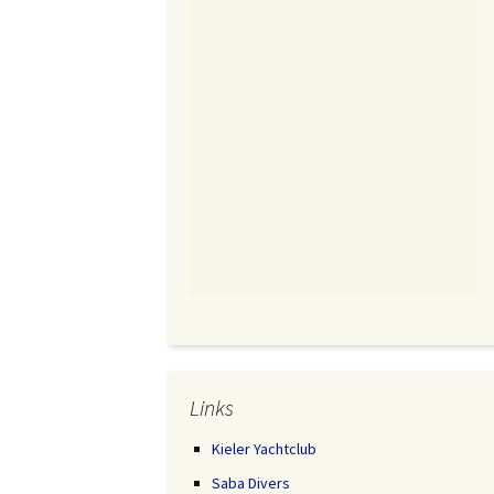
Links
Kieler Yachtclub
Saba Divers