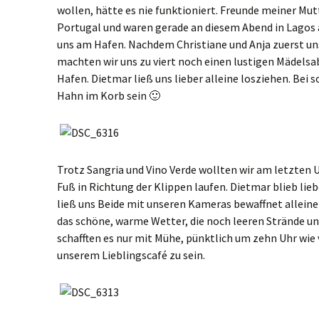
wollen, hätte es nie funktioniert. Freunde meiner Mu
Portugal und waren gerade an diesem Abend in Lago
uns am Hafen. Nachdem Christiane und Anja zuerst u
machten wir uns zu viert noch einen lustigen Mädelsa
Hafen. Dietmar ließ uns lieber alleine losziehen. Bei 
Hahn im Korb sein 🙂
Trotz Sangria und Vino Verde wollten wir am letzten 
Fuß in Richtung der Klippen laufen. Dietmar blieb lie
ließ uns Beide mit unseren Kameras bewaffnet alleine 
das schöne, warme Wetter, die noch leeren Strände und
schafften es nur mit Mühe, pünktlich um zehn Uhr wie
unserem Lieblingscafé zu sein.