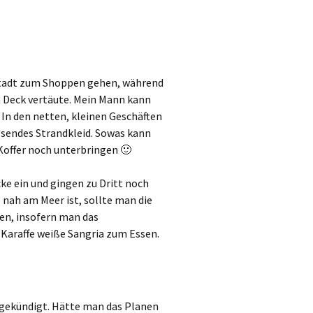
 Stadt zum Shoppen gehen, während
 Deck vertäute. Mein Mann kann
. In den netten, kleinen Geschäften
assendes Strandkleid. Sowas kann
Koffer noch unterbringen 🙂
e ein und gingen zu Dritt noch
nah am Meer ist, sollte man die
en, insofern man das
Karaffe weiße Sangria zum Essen.
ngekündigt. Hätte man das Planen