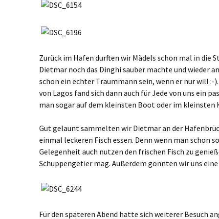
Zurück im Hafen durften wir Mädels schon mal in die
Dietmar noch das Dinghi sauber machte und wieder an
schon ein echter Traummann sein, wenn er nur will :-)
von Lagos fand sich dann auch für Jede von uns ein p
man sogar auf dem kleinsten Boot oder im kleinsten 
Gut gelaunt sammelten wir Dietmar an der Hafenbrück
einmal leckeren Fisch essen. Denn wenn man schon so 
Gelegenheit auch nutzen den frischen Fisch zu genieß
Schuppengetier mag. Außerdem gönnten wir uns eine 
Für den späteren Abend hatte sich weiterer Besuch a