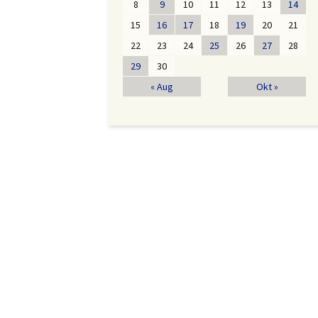
8
9
10
11
12
13
14
15
16
17
18
19
20
21
22
23
24
25
26
27
28
29
30
« Aug
Okt »