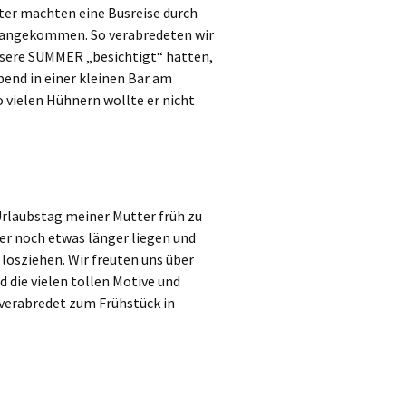
tter machten eine Busreise durch
s angekommen. So verabredeten wir
nsere SUMMER „besichtigt“ hatten,
bend in einer kleinen Bar am
so vielen Hühnern wollte er nicht
Urlaubstag meiner Mutter früh zu
ber noch etwas länger liegen und
losziehen. Wir freuten uns über
 die vielen tollen Motive und
 verabredet zum Frühstück in