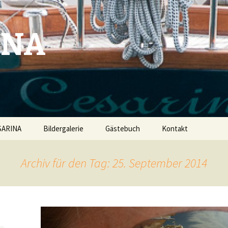
INA
SARINA
Bildergalerie
Gästebuch
Kontakt
Archiv für den Tag: 25. September 2014