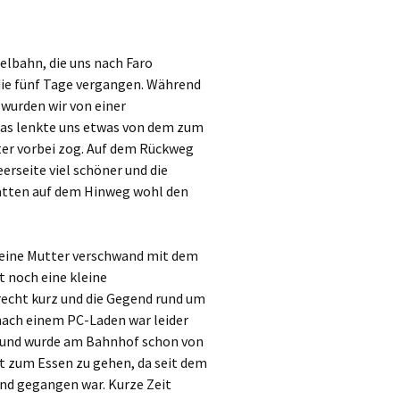
elbahn, die uns nach Faro
die fünf Tage vergangen. Während
 wurden wir von einer
Das lenkte uns etwas von dem zum
ster vorbei zog. Auf dem Rückweg
eerseite viel schöner und die
hatten auf dem Hinweg wohl den
Meine Mutter verschwand mit dem
t noch eine kleine
 recht kurz und die Gegend rund um
nach einem PC-Laden war leider
os und wurde am Bahnhof schon von
 zum Essen zu gehen, da seit dem
nd gegangen war. Kurze Zeit