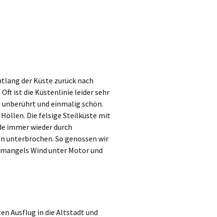
ntlang der Küste zurück nach
Oft ist die Küstenlinie leider sehr
h unberührt und einmalig schön.
Höllen. Die felsige Steilküste mit
de immer wieder durch
en unterbrochen. So genossen wir
r mangels Wind unter Motor und
n Ausflug in die Altstadt und