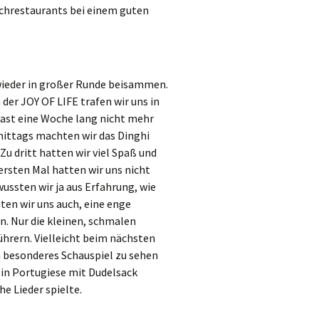
schrestaurants bei einem guten
wieder in großer Runde beisammen.
der JOY OF LIFE trafen wir uns in
 fast eine Woche lang nicht mehr
hmittags machten wir das Dinghi
Zu dritt hatten wir viel Spaß und
rsten Mal hatten wir uns nicht
ssten wir ja aus Erfahrung, wie
ten wir uns auch, eine enge
. Nur die kleinen, schmalen
hrern. Vielleicht beim nächsten
 besonderes Schauspiel zu sehen
ein Portugiese mit Dudelsack
he Lieder spielte.