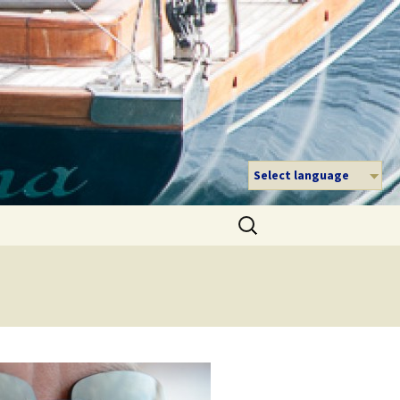
Select language
Suche
nach: