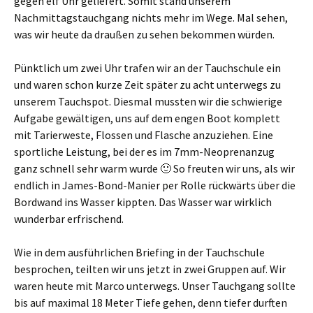
gegen elf Uhr geliefert. Somit stand unserem
Nachmittagstauchgang nichts mehr im Wege. Mal sehen,
was wir heute da draußen zu sehen bekommen würden.
Pünktlich um zwei Uhr trafen wir an der Tauchschule ein
und waren schon kurze Zeit später zu acht unterwegs zu
unserem Tauchspot. Diesmal mussten wir die schwierige
Aufgabe gewältigen, uns auf dem engen Boot komplett
mit Tarierweste, Flossen und Flasche anzuziehen. Eine
sportliche Leistung, bei der es im 7mm-Neoprenanzug
ganz schnell sehr warm wurde 🙂 So freuten wir uns, als wir
endlich in James-Bond-Manier per Rolle rückwärts über die
Bordwand ins Wasser kippten. Das Wasser war wirklich
wunderbar erfrischend.
Wie in dem ausführlichen Briefing in der Tauchschule
besprochen, teilten wir uns jetzt in zwei Gruppen auf. Wir
waren heute mit Marco unterwegs. Unser Tauchgang sollte
bis auf maximal 18 Meter Tiefe gehen, denn tiefer durften