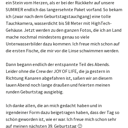
ein Stein vom Herzen, als er bei der Rückkehr auf unsere
SUMMER endlich das langersehnte Paket vorfand. So bekam
ich (zwar nach dem Geburtstagstauchgang) eine tolle
Tauchkamera, wasserdicht bis 58 Meter mit HighTech-
Gehäuse. Jetzt werden zu den ganzen Fotos, die ich an Land
mache nochmal mindestens genau so viele
Unterwasserbilder dazu kommen. Ich freue mich schon auf
die ersten Fische, die mir vor die Linse schwimmen werden.
Dann begann endlich der entspannte Teil des Abends.
Leider ohne die Crew der JOY OF LIFE, die ja gestern in
Richtung Kanaren abgefahren ist, saßen wir an diesem
lauen Abend noch lange draußen und feierten meinen
runden Geburtstag ausgiebig.
Ich danke allen, die an mich gedacht haben und in
irgendeiner Form dazu beigetragen haben, dass der Tag so
schön geworden ist, wie er war. Ich freue mich schon sehr
auf meinen nächsten 39. Geburtstag 🙂