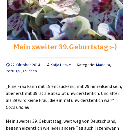
Mein zweiter 39. Geburtstag :-)
22. Oktober 2014
Katja Henke
Kategorie:
Madeira
,
Portugal
,
Tauchen
„
Eine Frau kann mit 19 entzückend, mit 29 hinreißend sein,
aber erst mit 39 ist sie absolut unwiderstehlich. Und älter
als 39 wird keine Frau, die einmal unwiderstehlich war!
“
Coco Chanel
Mein zweiter 39. Geburtstag, weit weg von Deutschland,
begann eigentlich wie jeder andere Tag auch. Irgendwann