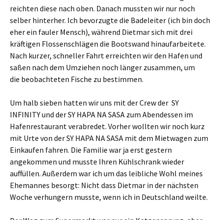
reichten diese nach oben. Danach mussten wir nur noch
selber hinterher. Ich bevorzugte die Badeleiter (ich bin doch
eher ein fauler Mensch), während Dietmar sich mit drei
kräftigen Flossenschlägen die Bootswand hinaufarbeitete.
Nach kurzer, schneller Fahrt erreichten wir den Hafen und
saßen nach dem Umziehen noch länger zusammen, um
die beobachteten Fische zu bestimmen.
Um halb sieben hatten wir uns mit der Crew der SY
INFINITY und der SY HAPA NA SASA zum Abendessen im
Hafenrestaurant verabredet. Vorher wollten wir noch kurz
mit Urte von der SY HAPA NA SASA mit dem Mietwagen zum
Einkaufen fahren. Die Familie war ja erst gestern
angekommen und musste Ihren Kühlschrank wieder
auffüllen. Außerdem war ich um das leibliche Wohl meines
Ehemannes besorgt: Nicht dass Dietmar in der nächsten
Woche verhungern musste, wenn ich in Deutschland weilte.