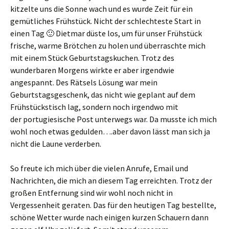
kitzelte uns die Sonne wach und es wurde Zeit für ein
gemütliches Frühstück. Nicht der schlechteste Start in
einen Tag 🙂 Dietmar düste los, um für unser Frühstück
frische, warme Brötchen zu holen und überraschte mich
mit einem Stück Geburtstagskuchen. Trotz des
wunderbaren Morgens wirkte er aber irgendwie
angespannt. Des Rätsels Lösung war mein
Geburtstagsgeschenk, das nicht wie geplant auf dem
Frühstückstisch lag, sondern noch irgendwo mit
der portugiesische Post unterwegs war. Da musste ich mich
wohl noch etwas gedulden….aber davon lässt man sich ja
nicht die Laune verderben.
So freute ich mich über die vielen Anrufe, Email und
Nachrichten, die mich an diesem Tag erreichten. Trotz der
großen Entfernung sind wir wohl noch nicht in
Vergessenheit geraten. Das für den heutigen Tag bestellte,
schöne Wetter wurde nach einigen kurzen Schauern dann