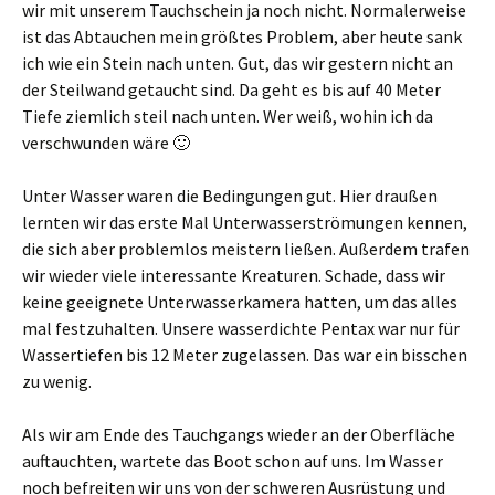
wir mit unserem Tauchschein ja noch nicht. Normalerweise
ist das Abtauchen mein größtes Problem, aber heute sank
ich wie ein Stein nach unten. Gut, das wir gestern nicht an
der Steilwand getaucht sind. Da geht es bis auf 40 Meter
Tiefe ziemlich steil nach unten. Wer weiß, wohin ich da
verschwunden wäre 🙂
Unter Wasser waren die Bedingungen gut. Hier draußen
lernten wir das erste Mal Unterwasserströmungen kennen,
die sich aber problemlos meistern ließen. Außerdem trafen
wir wieder viele interessante Kreaturen. Schade, dass wir
keine geeignete Unterwasserkamera hatten, um das alles
mal festzuhalten. Unsere wasserdichte Pentax war nur für
Wassertiefen bis 12 Meter zugelassen. Das war ein bisschen
zu wenig.
Als wir am Ende des Tauchgangs wieder an der Oberfläche
auftauchten, wartete das Boot schon auf uns. Im Wasser
noch befreiten wir uns von der schweren Ausrüstung und