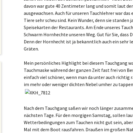
davon war gute 40 Zentimeter lang und somit laut 
ausgewachsen. Auch für unseren Tauchlehrer war das 
Tiere sehr scheu sind. Kein Wunder, denn sie standen j
Speisekarten der Restaurants. Am Ende unseres Tauc
Schwarm Hornhechte unseren Weg. Gut für Sie, dass 
Denn der Hornhecht ist ja bekanntlich auch ein sehr l
Gräten.
Mein persönliches Highlight bei diesem Tauchgang war
Tauchmaske während der ganzen Zeit fast frei von Bes
einfach viel schöner, wenn man da unter auch richtig
im mehr oder weniger dichten Nebel umher zu tappen
Nach dem Tauchgang saßen wir noch länger zusammen
nächsten Tage. Für den morgigen Samstag, sollen lau
Wetterbedingungen zum Tauchen nicht gut sein, aber
Mal mit dem Boot rausfahren. Draußen im großen Natu