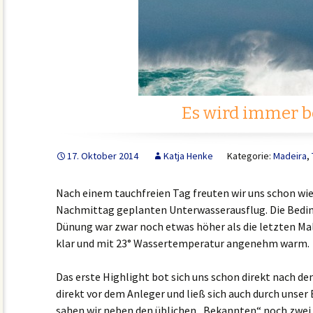
Es wird immer b
17. Oktober 2014
Katja Henke
Kategorie:
Madeira
,
Nach einem tauchfreien Tag freuten wir uns schon wie
Nachmittag geplanten Unterwasserausflug. Die Bedi
Dünung war zwar noch etwas höher als die letzten Ma
klar und mit 23° Wassertemperatur angenehm warm.
Das erste Highlight bot sich uns schon direkt nach d
direkt vor dem Anleger und ließ sich auch durch unser 
sahen wir neben den üblichen „Bekannten“ noch zwei 