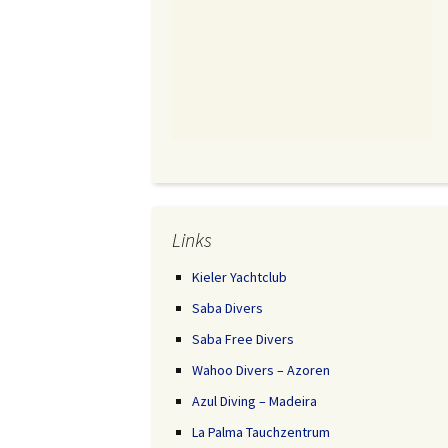
Links
Kieler Yachtclub
Saba Divers
Saba Free Divers
Wahoo Divers – Azoren
Azul Diving – Madeira
La Palma Tauchzentrum