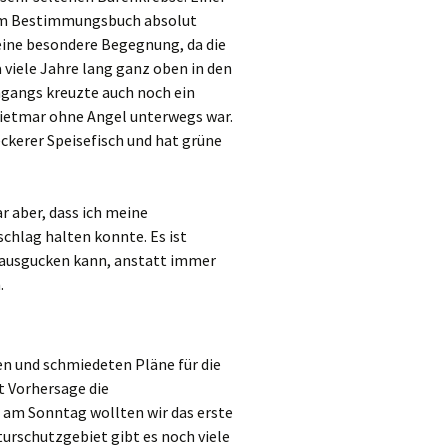
dem Bestimmungsbuch absolut
eine besondere Begegnung, da die
a viele Jahre lang ganz oben in den
hgangs kreuzte auch noch ein
Dietmar ohne Angel unterwegs war.
eckerer Speisefisch und hat grüne
 aber, dass ich meine
chlag halten konnte. Es ist
 rausgucken kann, anstatt immer
.
 und schmiedeten Pläne für die
t Vorhersage die
 am Sonntag wollten wir das erste
rschutzgebiet gibt es noch viele