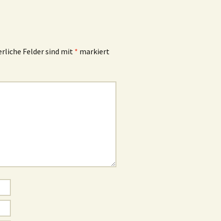
rliche Felder sind mit
*
markiert