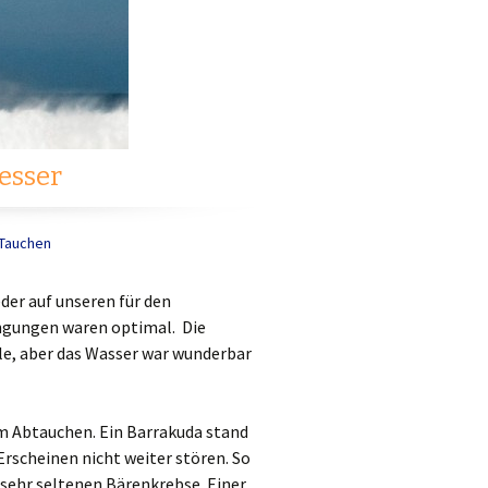
esser
Tauchen
der auf unseren für den
ngungen waren optimal. Die
le, aber das Wasser war wunderbar
em Abtauchen. Ein Barrakuda stand
Erscheinen nicht weiter stören. So
sehr seltenen Bärenkrebse. Einer