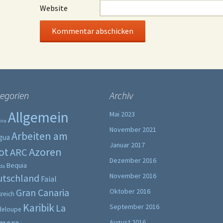
Website
egorien
Archiv
Allgemein
Mai 2023
ira
November 2021
Arbeiten am
gua
Januar 2017
ot
Azoren
ARC
Dezember 2016
Bequia
da
November 2016
utschland
Faial
Gran Canaria
Oktober 2016
kreich
Karibik
La
September 2016
deloupe
August 2016