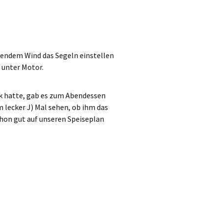
endem Wind das Segeln einstellen
 unter Motor.
ck hatte, gab es zum Abendessen
 lecker J) Mal sehen, ob ihm das
chon gut auf unseren Speiseplan