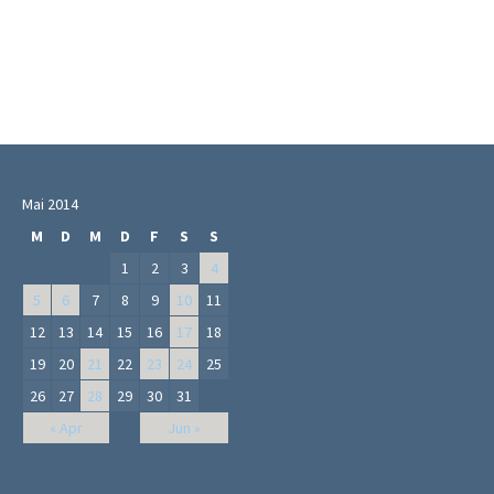
Mai 2014
M
D
M
D
F
S
S
1
2
3
4
5
6
7
8
9
10
11
12
13
14
15
16
17
18
19
20
21
22
23
24
25
26
27
28
29
30
31
« Apr
Jun »