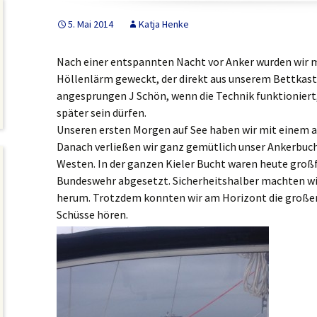
5. Mai 2014
Katja Henke
Nach einer entspannten Nacht vor Anker wurden wir 
Höllenlärm geweckt, der direkt aus unserem Bettkas
angesprungen J Schön, wenn die Technik funktioniert,
später sein dürfen.
Unseren ersten Morgen auf See haben wir mit einem 
Danach verließen wir ganz gemütlich unser Ankerbuch
Westen. In der ganzen Kieler Bucht waren heute groß
Bundeswehr abgesetzt. Sicherheitshalber machten w
herum. Trotzdem konnten wir am Horizont die großen
Schüsse hören.