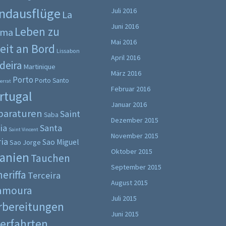
ndausflüge
Juli 2016
La
Juni 2016
Leben zu
lma
Mai 2016
eit an Bord
Lissabon
April 2016
deira
Martinique
März 2016
Porto
Porto Santo
errat
Februar 2016
rtugal
Januar 2016
paraturen
Saint
Saba
Dezember 2015
ia
Santa
Saint Vincent
November 2015
ia
Sao Miguel
Sao Jorge
Oktober 2015
anien
Tauchen
September 2015
eriffa
Terceira
August 2015
lamoura
Juli 2015
rbereitungen
Juni 2015
erfahrten