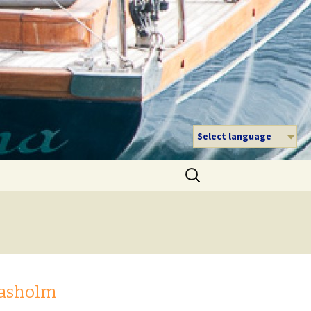
Select language
Suche
nach:
aasholm