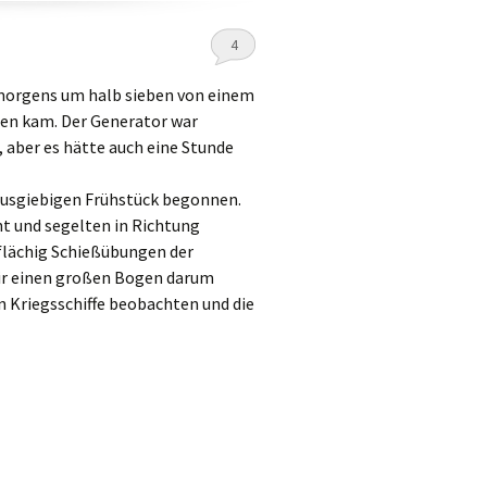
4
morgens um halb sieben von einem
ten kam. Der Generator war
 aber es hätte auch eine Stunde
ausgiebigen Frühstück begonnen.
t und segelten in Richtung
flächig Schießübungen der
ir einen großen Bogen darum
 Kriegsschiffe beobachten und die