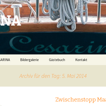
INA
SARINA
Bildergalerie
Gästebuch
Kontakt
Archiv für den Tag: 5. Mai 2014
Zwischenstopp M