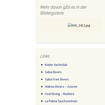
Mehr davon gibt es in der
Bildergalerie
Links
Kieler Yachtclub
Saba Divers
Saba Free Divers
Wahoo Divers – Azoren
Azul Diving – Madeira
La Palma Tauchzentrum