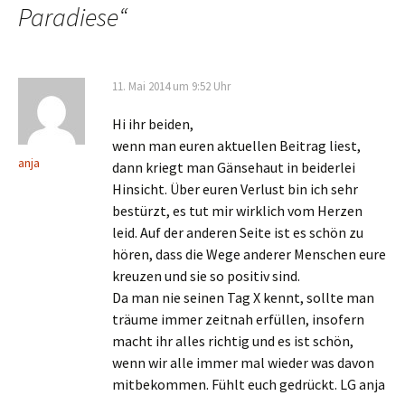
Paradiese
“
11. Mai 2014 um 9:52 Uhr
Hi ihr beiden,
wenn man euren aktuellen Beitrag liest,
anja
dann kriegt man Gänsehaut in beiderlei
Hinsicht. Über euren Verlust bin ich sehr
bestürzt, es tut mir wirklich vom Herzen
leid. Auf der anderen Seite ist es schön zu
hören, dass die Wege anderer Menschen eure
kreuzen und sie so positiv sind.
Da man nie seinen Tag X kennt, sollte man
träume immer zeitnah erfüllen, insofern
macht ihr alles richtig und es ist schön,
wenn wir alle immer mal wieder was davon
mitbekommen. Fühlt euch gedrückt. LG anja