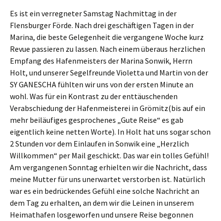
Es ist ein verregneter Samstag Nachmittag in der
Flensburger Förde. Nach drei geschäftigen Tagen in der
Marina, die beste Gelegenheit die vergangene Woche kurz
Revue passieren zu lassen. Nach einem überaus herzlichen
Empfang des Hafenmeisters der Marina Sonwik, Herrn
Holt, und unserer Segelfreunde Violetta und Martin von der
SY GANESCHA fühlten wir uns von der ersten Minute an
wohl. Was für ein Kontrast zu der enttäuschenden
Verabschiedung der Hafenmeisterei in Grömitz(bis auf ein
mehr beiläufiges gesprochenes „Gute Reise“ es gab
eigentlich keine netten Worte). In Holt hat uns sogar schon
2 Stunden vor dem Einlaufen in Sonwik eine „Herzlich
Willkommen“ per Mail geschickt. Das war ein tolles Gefühl!
Am vergangenen Sonntag erhielten wir die Nachricht, dass
meine Mutter für uns unerwartet verstorben ist. Natürlich
war es ein bedrückendes Gefühl eine solche Nachricht an
dem Tag zu erhalten, an dem wir die Leinen in unserem
Heimathafen losgeworfen und unsere Reise begonnen