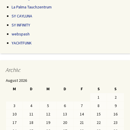
La Palma Tauchzentrum
SY CAYLUNA
SY INFINITY
webspash
YACHTFUNK
Archiv:
August 2026
M
D
M
D
F
S
S
1
2
3
4
5
6
7
8
9
10
11
12
13
14
15
16
17
18
19
20
21
22
23