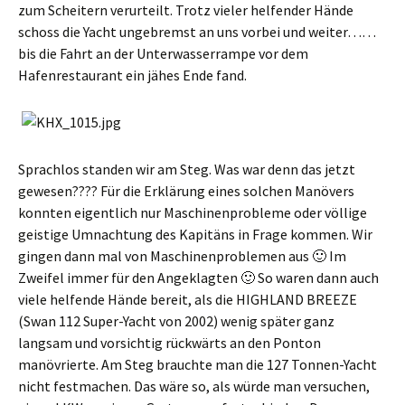
zum Scheitern verurteilt. Trotz vieler helfender Hände
schoss die Yacht ungebremst an uns vorbei und weiter……
bis die Fahrt an der Unterwasserrampe vor dem
Hafenrestaurant ein jähes Ende fand.
Sprachlos standen wir am Steg. Was war denn das jetzt
gewesen???? Für die Erklärung eines solchen Manövers
konnten eigentlich nur Maschinenprobleme oder völlige
geistige Umnachtung des Kapitäns in Frage kommen. Wir
gingen dann mal von Maschinenproblemen aus 🙂 Im
Zweifel immer für den Angeklagten 🙂 So waren dann auch
viele helfende Hände bereit, als die HIGHLAND BREEZE
(Swan 112 Super-Yacht von 2002) wenig später ganz
langsam und vorsichtig rückwärts an den Ponton
manövrierte. Am Steg brauchte man die 127 Tonnen-Yacht
nicht festmachen. Das wäre so, als würde man versuchen,