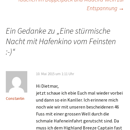
Entspannung
→
Ein Gedanke zu „
Eine stürmische
Nacht mit Hafenkino vom Feinsten
:-)
“
10. Mai 2015 um 1:11 Uhr
Hi Dietmar,
jetzt schaue ich ebie Euch mal wieder vorbei
Constantin
und dann so ein Kanller. Ich erinnere mich
noch wie wir mit unseren bescheidenen 46
Fuss mit einer grossen Well durch die
schmale Hafeneinfahrt gerutscht sind. Da
muss ich dem Highland Breeze Captain fast