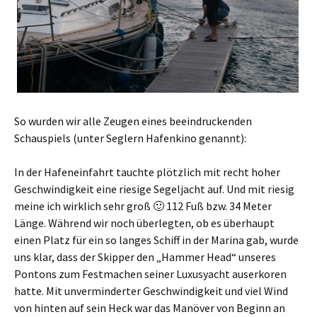
So wurden wir alle Zeugen eines beeindruckenden
Schauspiels (unter Seglern Hafenkino genannt):
In der Hafeneinfahrt tauchte plötzlich mit recht hoher
Geschwindigkeit eine riesige Segeljacht auf. Und mit riesig
meine ich wirklich sehr groß 🙂 112 Fuß bzw. 34 Meter
Länge. Während wir noch überlegten, ob es überhaupt
einen Platz für ein so langes Schiff in der Marina gab, wurde
uns klar, dass der Skipper den „Hammer Head“ unseres
Pontons zum Festmachen seiner Luxusyacht auserkoren
hatte. Mit unverminderter Geschwindigkeit und viel Wind
von hinten auf sein Heck war das Manöver von Beginn an