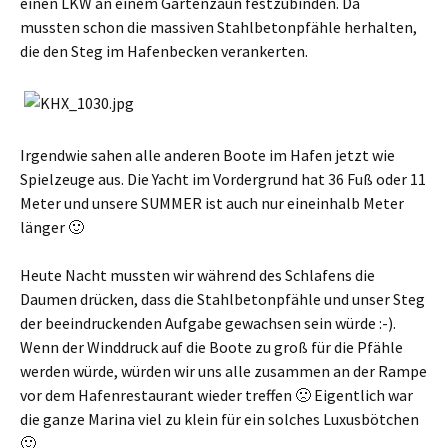
einen LKW an einem Gartenzaun festzubinden. Da
mussten schon die massiven Stahlbetonpfähle herhalten,
die den Steg im Hafenbecken verankerten.
Irgendwie sahen alle anderen Boote im Hafen jetzt wie
Spielzeuge aus. Die Yacht im Vordergrund hat 36 Fuß oder 11
Meter und unsere SUMMER ist auch nur eineinhalb Meter
länger 🙂
Heute Nacht mussten wir während des Schlafens die
Daumen drücken, dass die Stahlbetonpfähle und unser Steg
der beeindruckenden Aufgabe gewachsen sein würde :-).
Wenn der Winddruck auf die Boote zu groß für die Pfähle
werden würde, würden wir uns alle zusammen an der Rampe
vor dem Hafenrestaurant wieder treffen 🙁 Eigentlich war
die ganze Marina viel zu klein für ein solches Luxusbötchen
🙂