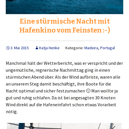
Eine stürmische Nacht mit
Hafenkino vom Feinsten :-)
3. Mai 2015
Katja Henke
Kategorie:
Madeira
,
Portugal
Manchmal hält der Wetterbericht, was er verspricht und der
ungemütliche, regnerische Nachmittag ging in einen
stürmischen Abend über. Als der Wind aufbriste, waren alle
an unserem Steg damit beschäftigt, ihre Boote für die
Nacht optimal und sicher festzumachen 🙂 Man wollte ja
gut und ruhig schlafen. Da ist bei angesagten 30 Knoten
Wind direkt auf die Hafeneinfahrt schon etwas Vorarbeit
nötig.