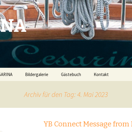
INA
SARINA
Bildergalerie
Gästebuch
Kontakt
Archiv für den Tag: 4. Mai 2023
YB Connect Message from