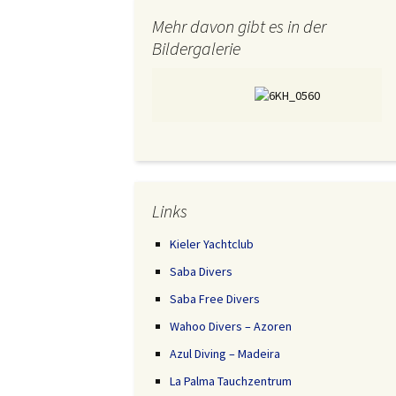
Mehr davon gibt es in der
Bildergalerie
Links
Kieler Yachtclub
Saba Divers
Saba Free Divers
Wahoo Divers – Azoren
Azul Diving – Madeira
La Palma Tauchzentrum