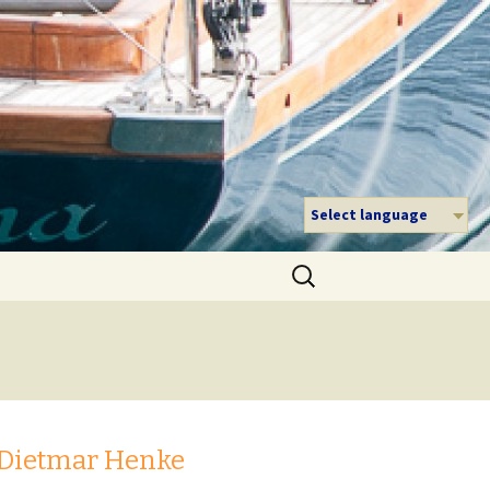
Select language
Suche
nach:
 Dietmar Henke