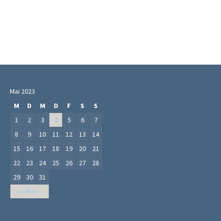
Mai 2023
M
D
M
D
F
S
S
1
2
3
4
5
6
7
8
9
10
11
12
13
14
15
16
17
18
19
20
21
22
23
24
25
26
27
28
29
30
31
« Nov