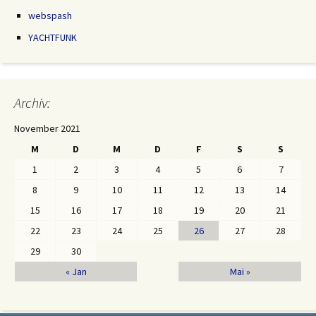
webspash
YACHTFUNK
Archiv:
November 2021
M
D
M
D
F
S
S
1
2
3
4
5
6
7
8
9
10
11
12
13
14
15
16
17
18
19
20
21
22
23
24
25
26
27
28
29
30
« Jan
Mai »