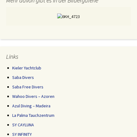
Mehr davon gibt es in der Bildergalerie
Links
Kieler Yachtclub
Saba Divers
Saba Free Divers
Wahoo Divers – Azoren
Azul Diving – Madeira
La Palma Tauchzentrum
SY CAYLUNA
SY INFINITY