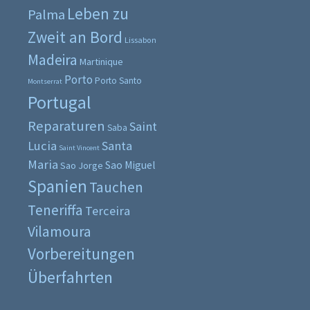
Leben zu
Palma
Zweit an Bord
Lissabon
Madeira
Martinique
Porto
Porto Santo
Montserrat
Portugal
Reparaturen
Saint
Saba
Lucia
Santa
Saint Vincent
Maria
Sao Miguel
Sao Jorge
Spanien
Tauchen
Teneriffa
Terceira
Vilamoura
Vorbereitungen
Überfahrten